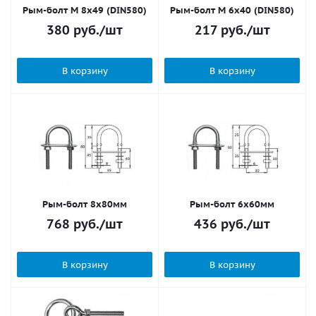
Рым-болт M 8x49 (DIN580)
Рым-болт M 6х40 (DIN580)
380
руб.
/шт
217
руб.
/шт
В корзину
В корзину
Рым-болт 8х80мм
Рым-болт 6х60мм
768
руб.
/шт
436
руб.
/шт
В корзину
В корзину