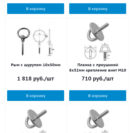
В корзину
В корзину
Рым c шурупом 10х50мм
Планка с проушиной
8x32мм крепление винт M10
1 818
руб.
/шт
710
руб.
/шт
В корзину
В корзину