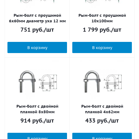
Рым-болт с проушиной
Рым-болт с проушиной
6х60мм диаметр уха 12 мм
10х100мм
751
руб.
/шт
1 799
руб.
/шт
В корзину
В корзину
Рым-болт с двойной
Рым-болт с двойной
планкой 8х80мм
планкой 4х62мм
914
руб.
/шт
433
руб.
/шт
В корзину
В корзину