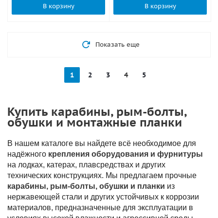
В корзину
В корзину
Показать еще
1
2
3
4
5
Купить карабины, рым-болты,
обушки и монтажные планки
В нашем каталоге вы найдете всё необходимое для
надёжного
крепления оборудования и фурнитуры
на лодках, катерах, плавсредствах и других
технических конструкциях. Мы предлагаем прочные
карабины, рым-болты, обушки и планки
из
нержавеющей стали и других устойчивых к коррозии
материалов, предназначенные для эксплуатации в