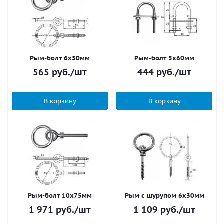
Рым-болт 6х50мм
Рым-болт 5х60мм
565
руб.
/шт
444
руб.
/шт
В корзину
В корзину
Рым-болт 10х75мм
Рым c шурупом 6х30мм
1 971
руб.
/шт
1 109
руб.
/шт