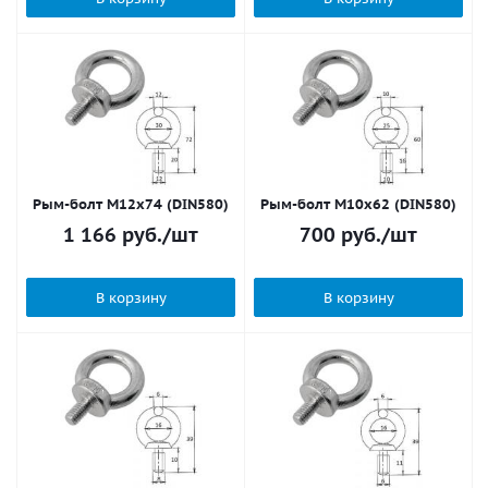
Рым-болт M12x74 (DIN580)
Рым-болт M10x62 (DIN580)
1 166
руб.
/шт
700
руб.
/шт
В корзину
В корзину