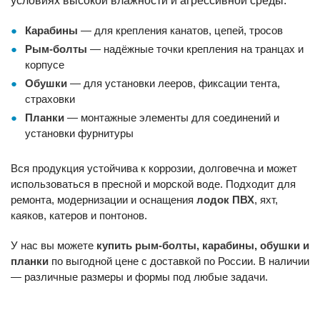
условиях высокой влажности и агрессивной среды.
Карабины
— для крепления канатов, цепей, тросов
Рым-болты
— надёжные точки крепления на транцах и
корпусе
Обушки
— для установки лееров, фиксации тента,
страховки
Планки
— монтажные элементы для соединений и
установки фурнитуры
Вся продукция устойчива к коррозии, долговечна и может
использоваться в пресной и морской воде. Подходит для
ремонта, модернизации и оснащения
лодок ПВХ
, яхт,
каяков, катеров и понтонов.
У нас вы можете
купить рым-болты, карабины, обушки и
планки
по выгодной цене с доставкой по России. В наличии
— различные размеры и формы под любые задачи.