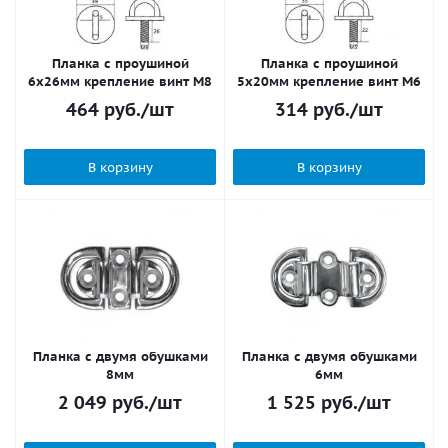
Планка с проушиной
Планка с проушиной
6x26мм крепление винт M8
5x20мм крепление винт М6
464
руб.
/шт
314
руб.
/шт
В корзину
В корзину
Планка с двумя обушками
Планка с двумя обушками
8мм
6мм
2 049
руб.
/шт
1 525
руб.
/шт