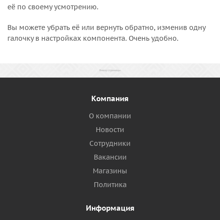
её по своему усмотрению.
Вы можете убрать её или вернуть обратно, изменив одну
галочку в настройках компонента. Очень удобно.
Компания
О компании
Новости
Сотрудники
Вакансии
Магазины
Политика
Информация