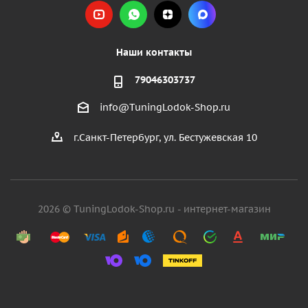
Наши контакты
79046303737
info@TuningLodok-Shop.ru
г.Санкт-Петербург, ул. Бестужевская 10
2026 © TuningLodok-Shop.ru - интернет-магазин