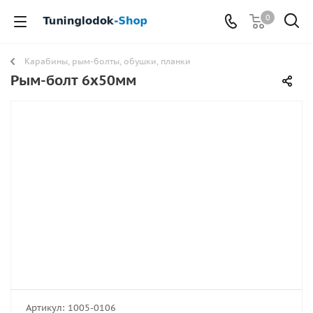
0
Карабины, рым-болты, обушки, планки
Рым-болт 6х50мм
Артикул:
1005-0106