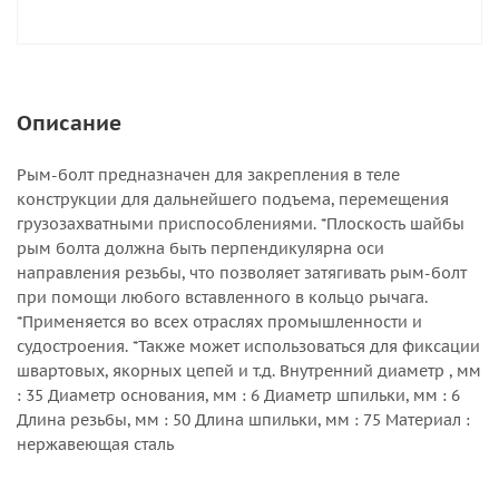
Описание
Рым-болт предназначен для закрепления в теле
конструкции для дальнейшего подъема, перемещения
грузозахватными приспособлениями. *Плоскость шайбы
рым болта должна быть перпендикулярна оси
направления резьбы, что позволяет затягивать рым-болт
при помощи любого вставленного в кольцо рычага.
*Применяется во всех отраслях промышленности и
судостроения. *Также может использоваться для фиксации
швартовых, якорных цепей и т.д. Внутренний диаметр , мм
: 35 Диаметр основания, мм : 6 Диаметр шпильки, мм : 6
Длина резьбы, мм : 50 Длина шпильки, мм : 75 Материал :
нержавеющая сталь