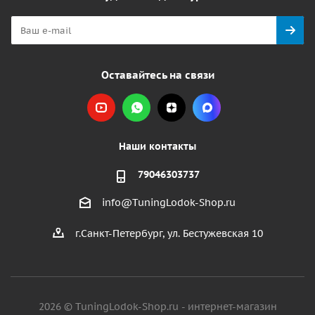
Оставайтесь на связи
Наши контакты
79046303737
info@TuningLodok-Shop.ru
г.Санкт-Петербург, ул. Бестужевская 10
2026 © TuningLodok-Shop.ru - интернет-магазин