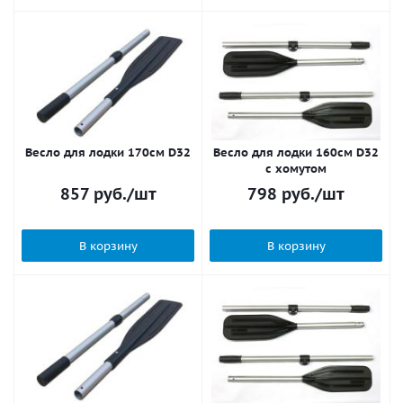
Весло для лодки 170см D32
Весло для лодки 160см D32
с хомутом
857
руб.
/шт
798
руб.
/шт
В корзину
В корзину