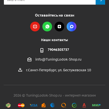
Оставайтесь на связи
Наши контакты
79046303737
info@TuningLodok-Shop.ru
г.Санкт-Петербург, ул. Бестужевская 10
2026 © TuningLodok-Shop.ru - интернет-магазин