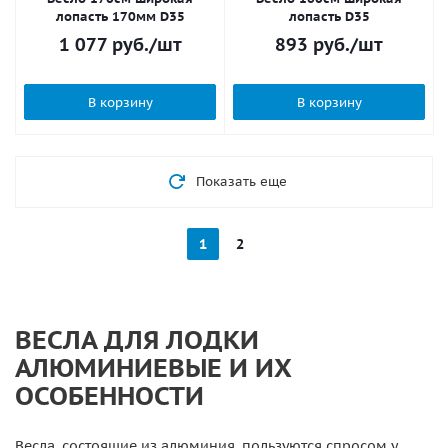
лопасть 170мм D35
лопасть D35
1 077
руб.
/шт
893
руб.
/шт
В корзину
В корзину
Показать еще
1
2
ВЕСЛА ДЛЯ ЛОДКИ
АЛЮМИНИЕВЫЕ И ИХ
ОСОБЕННОСТИ
Весла, состоящие из алюминия, пользуются спросом у