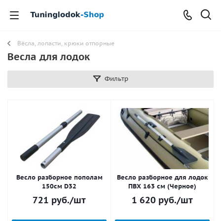
Вёсла, лопасти, крюки отпорные
Весла для лодок
Фильтр
Весло разборное пополам
Весло разборное для лодок
150см D32
ПВХ 163 см (Черное)
721
руб.
/шт
1 620
руб.
/шт