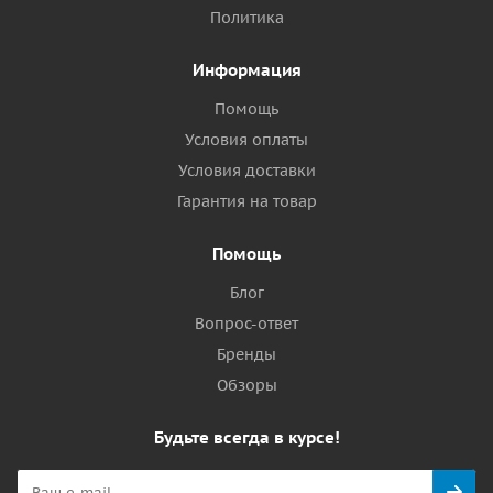
Политика
Информация
Помощь
Условия оплаты
Условия доставки
Гарантия на товар
Помощь
Блог
Вопрос-ответ
Бренды
Обзоры
Будьте всегда в курсе!