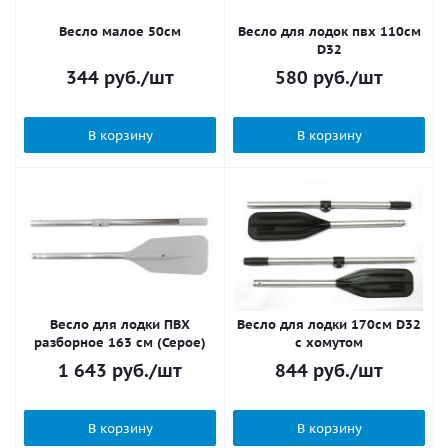
Весло малое 50см
Весло для лодок пвх 110см
D32
344
руб.
/шт
580
руб.
/шт
В корзину
В корзину
Весло для лодки ПВХ
Весло для лодки 170см D32
разборное 163 см (Серое)
с хомутом
1 643
руб.
/шт
844
руб.
/шт
В корзину
В корзину