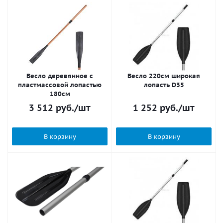
Весло деревянное с
Весло 220см широкая
пластмассовой лопастью
лопасть D35
180см
3 512
руб.
/шт
1 252
руб.
/шт
В корзину
В корзину