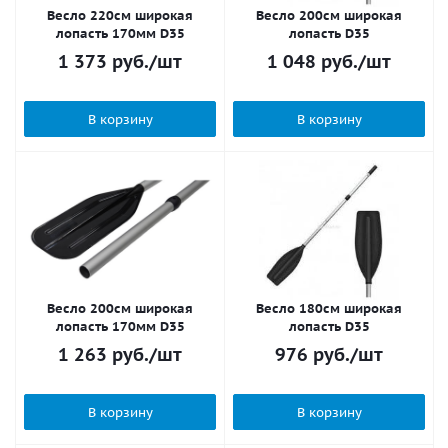
Весло 220см широкая
Весло 200см широкая
лопасть 170мм D35
лопасть D35
1 373
руб.
/шт
1 048
руб.
/шт
В корзину
В корзину
Весло 200см широкая
Весло 180см широкая
лопасть 170мм D35
лопасть D35
1 263
руб.
/шт
976
руб.
/шт
В корзину
В корзину