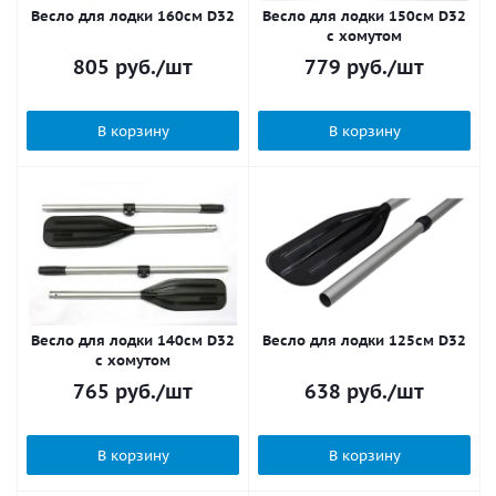
Весло для лодки 160см D32
Весло для лодки 150см D32
с хомутом
805
руб.
/шт
779
руб.
/шт
В корзину
В корзину
Весло для лодки 140см D32
Весло для лодки 125см D32
с хомутом
765
руб.
/шт
638
руб.
/шт
В корзину
В корзину