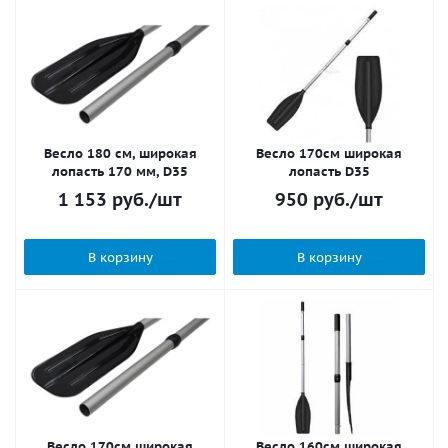
Весло 180 см, широкая
Весло 170см широкая
лопасть 170 мм, D35
лопасть D35
1 153
руб.
/шт
950
руб.
/шт
В корзину
В корзину
Весло 170см широкая
Весло 160см широкая