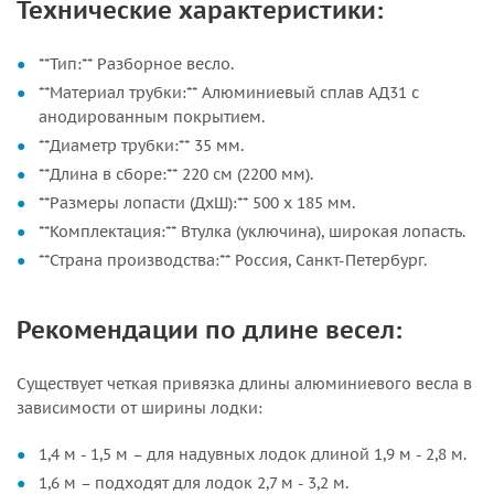
Технические характеристики:
**Тип:** Разборное весло.
**Материал трубки:** Алюминиевый сплав АД31 с
анодированным покрытием.
**Диаметр трубки:** 35 мм.
**Длина в сборе:** 220 см (2200 мм).
**Размеры лопасти (ДхШ):** 500 х 185 мм.
**Комплектация:** Втулка (уключина), широкая лопасть.
**Страна производства:** Россия, Санкт-Петербург.
Рекомендации по длине весел:
Существует четкая привязка длины алюминиевого весла в
зависимости от ширины лодки:
1,4 м - 1,5 м – для надувных лодок длиной 1,9 м - 2,8 м.
1,6 м – подходят для лодок 2,7 м - 3,2 м.