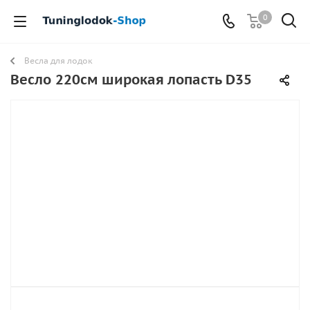
0
Весла для лодок
Весло 220см широкая лопасть D35