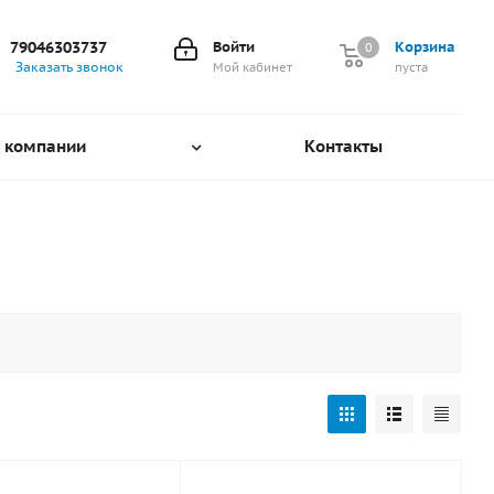
79046303737
Войти
Корзина
0
0
Заказать звонок
Мой кабинет
пуста
 компании
Контакты