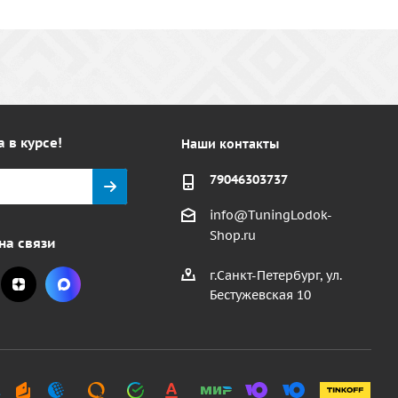
а в курсе!
Наши контакты
79046303737
info@TuningLodok-
Shop.ru
на связи
г.Санкт-Петербург, ул.
Бестужевская 10