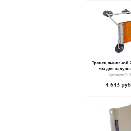
Транец выносной 
мм для надувн
Артикул: 04
4 643
руб