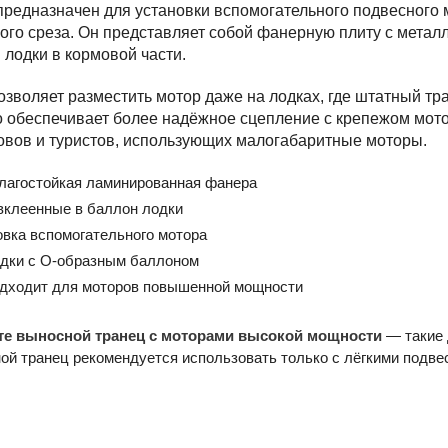
редназначен для установки вспомогательного подвесного
го среза. Он представляет собой фанерную плиту с металл
лодки в кормовой части.
озволяет разместить мотор даже на лодках, где штатный тр
то обеспечивает более надёжное сцепление с крепежом мот
вов и туристов, использующих малогабаритные моторы.
лагостойкая ламинированная фанера
вклеенные в баллон лодки
овка вспомогательного мотора
одки с О-образным баллоном
одходит для моторов повышенной мощности
те выносной транец с моторами высокой мощности
— такие 
ой транец рекомендуется использовать только с лёгкими подв