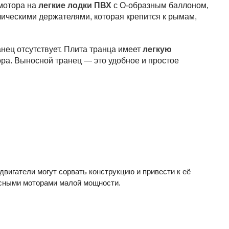
 мотора на
легкие лодки ПВХ
с О-образным баллоном,
ическими держателями, которая крепится к рымам,
анец отсутствует. Плита транца имеет
легкую
ора. Выносной транец — это удобное и простое
двигатели могут сорвать конструкцию и привести к её
есными моторами малой мощности.