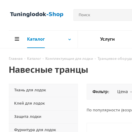
Каталог
Услуги
Главная
-
Каталог
-
Комплектующие для лодки
-
Транцевое оборуд
Навесные транцы
Ткань для лодок
Фильтр:
Цена
Клей для лодок
По популярности (воз
Защита лодки
Фурнитура для лодок