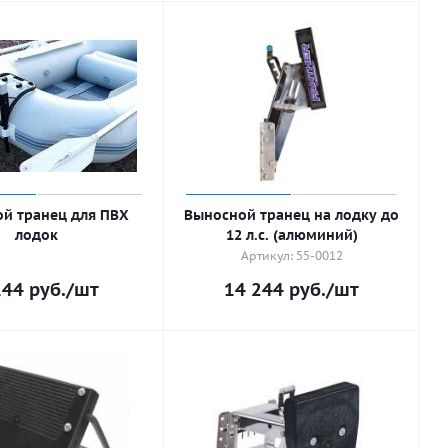
ой транец для ПВХ
Выносной транец на лодку до
лодок
12 л.с. (алюминий)
Артикул: 55-0012
144
руб.
/шт
14 244
руб.
/шт