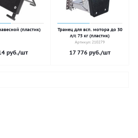
навесной (пластик)
Транец для всп. мотора до 30
л/с 75 кг (пластик)
Артикул: 210279
14
руб.
/шт
17 776
руб.
/шт