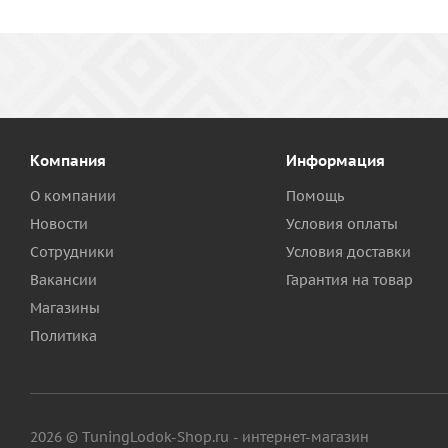
Компания
Информация
О компании
Помощь
Новости
Условия оплаты
Сотрудники
Условия доставки
Вакансии
Гарантия на товар
Магазины
Политика
2026 © TuningLodok-Shop.ru - интернет-магазин