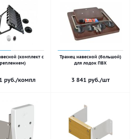
авесной (комплект с
Транец навесной (большой)
реплением)
для лодок ПВХ
1
руб.
/компл
3 841
руб.
/шт