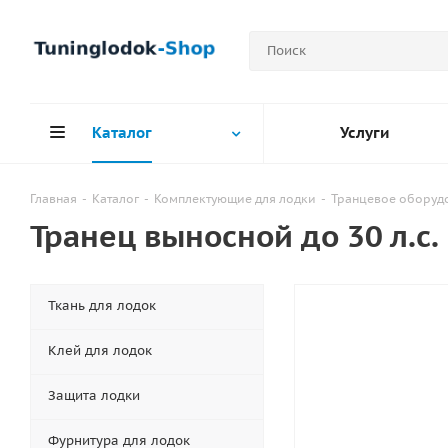
Каталог
Услуги
Главная
-
Каталог
-
Комплектующие для лодки
-
Транцевое оборуд
Транец выносной до 30 л.с.
Ткань для лодок
Клей для лодок
Защита лодки
Фурнитура для лодок