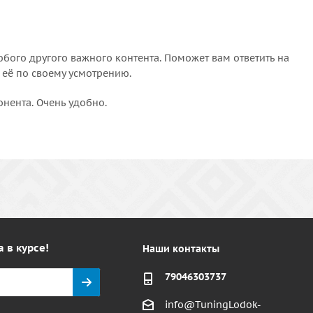
бого другого важного контента. Поможет вам ответить на
 её по своему усмотрению.
онента. Очень удобно.
а в курсе!
Наши контакты
79046303737
info@TuningLodok-