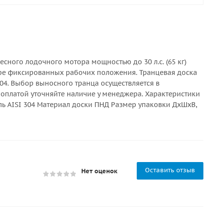
ного лодочного мотора мощностью до 30 л.с. (65 кг)
ыре фиксированных рабочих положения. Транцевая доска
304. Выбор выносного транца осуществляется в
оплатой уточняйте наличие у менеджера. Характеристики
ль AISI 304 Материал доски ПНД Размер упаковки ДхШхВ,
Оставить отзыв
Нет оценок