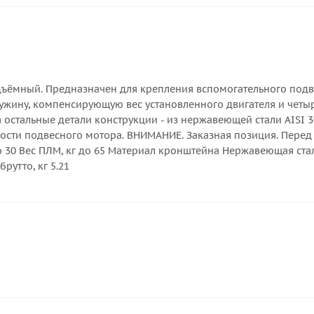
ъёмный. Предназначен для крепления вспомогательного подвес
ужину, компенсирующую вес установленного двигателя и чет
а остальные детали конструкции - из нержавеющей стали AISI 
ости подвесного мотора. ВНИМАНИЕ. Заказная позиция. Перед 
о 30 Вес ПЛМ, кг до 65 Материал кронштейна Нержавеющая ста
брутто, кг 5.21