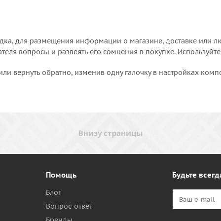
дка, для размещения информации о магазине, доставке или лю
еля вопросы и развеять его сомнения в покупке. Используйте
или вернуть обратно, изменив одну галочку в настройках комп
Помощь
Будьте всегд
Блог
Вопрос-ответ
Бренды