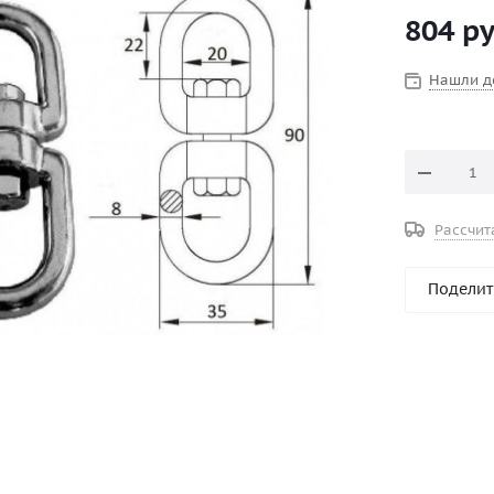
804
ру
Нашли д
Рассчит
Поделит