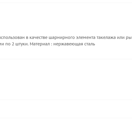
спользован в качестве шарнирного элемента такелажа или рыб
и по 2 штуки. Материал : нержавеющая сталь