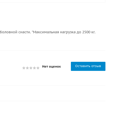
оловной снасти. *Максимальная нагрузка до 2500 кг.
Оставить отзыв
Нет оценок