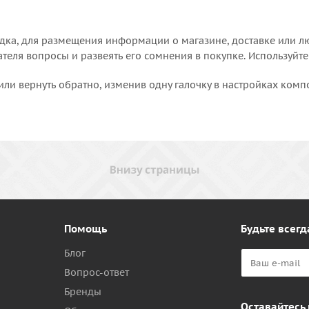
дка, для размещения информации о магазине, доставке или лю
еля вопросы и развеять его сомнения в покупке. Используйте
или вернуть обратно, изменив одну галочку в настройках комп
Помощь
Будьте всегд
Блог
Вопрос-ответ
Бренды
Оставайтесь 