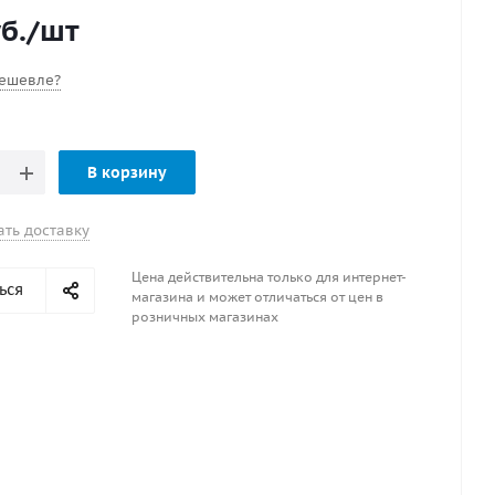
б.
/шт
ешевле?
В корзину
ать доставку
Цена действительна только для интернет-
ься
магазина и может отличаться от цен в
розничных магазинах