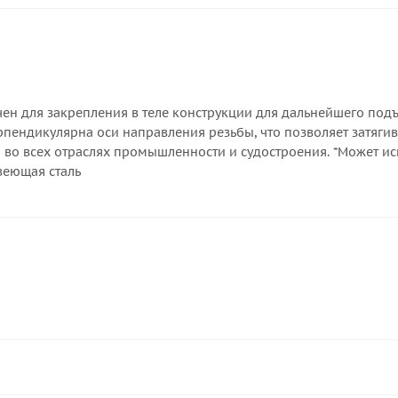
ен для закрепления в теле конструкции для дальнейшего под
рпендикулярна оси направления резьбы, что позволяет затяги
я во всех отраслях промышленности и судостроения. *Может и
авеющая сталь