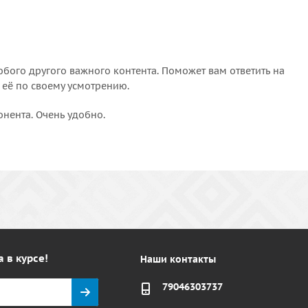
бого другого важного контента. Поможет вам ответить на
 её по своему усмотрению.
онента. Очень удобно.
а в курсе!
Наши контакты
79046303737