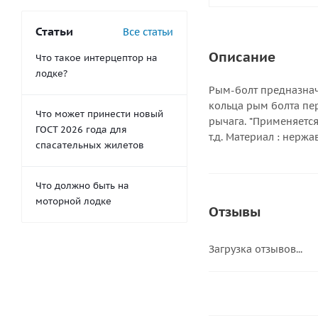
Статьи
Все статьи
Описание
Что такое интерцептор на
лодке?
Рым-болт предназнач
кольца рым болта пе
Что может принести новый
рычага. *Применяетс
ГОСТ 2026 года для
т.д. Материал : нерж
спасательных жилетов
Что должно быть на
моторной лодке
Отзывы
Загрузка отзывов...