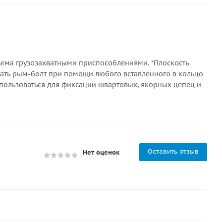
ъема грузозахватными приспособлениями. *Плоскость
вать рым-болт при помощи любого вставленного в кольцо
спользоваться для фиксации швартовых, якорных цепец и
Оставить отзыв
Нет оценок