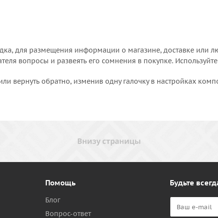
дка, для размещения информации о магазине, доставке или лю
еля вопросы и развеять его сомнения в покупке. Используйте
или вернуть обратно, изменив одну галочку в настройках комп
Помощь
Будьте всегд
Блог
Вопрос-ответ