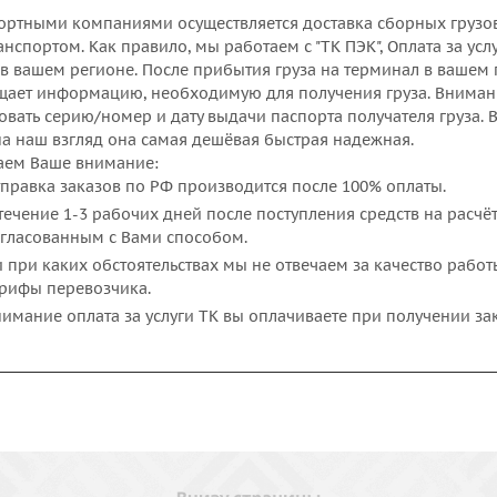
ортными компаниями осуществляется доставка сборных грузов
анспортом. Как правило, мы работаем с "ТК ПЭК", Оплата за ус
 в вашем регионе. После прибытия груза на терминал в вашем 
щает информацию, необходимую для получения груза. Вниман
овать серию/номер и дату выдачи паспорта получателя груза
на наш взгляд она самая дешёвая быстрая надежная.
ем Ваше внимание:
правка заказов по РФ производится после 100% оплаты.
течение 1-3 рабочих дней после поступления средств на расчё
гласованным с Вами способом.
 при каких обстоятельствах мы не отвечаем за качество рабо
рифы перевозчика.
имание оплата за услуги ТК вы оплачиваете при получении зак