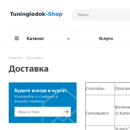
Каталог
Услуги
Главная
-
Доставка
Доставка
Способы:
Описан
Будьте всегда в курсе!
Узнавайте о скидках и
акциях первым
Возмож
Самовывоз
1) Кал
Услуга