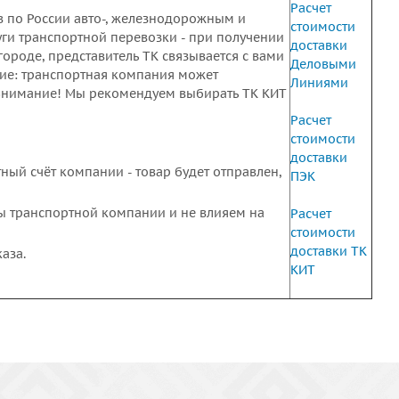
Расчет
 по России авто-, железнодорожным и
стоимости
луги транспортной перевозки - при получении
доставки
городе, представитель ТК связывается с вами
Деловыми
ие: транспортная компания может
Линиями
. Внимание! Мы рекомендуем выбирать ТК КИТ
Расчет
стоимости
доставки
тный счёт компании - товар будет отправлен,
ПЭК
ты транспортной компании и не влияем на
Расчет
стоимости
доставки
ТК
аза.
КИТ