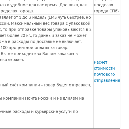
з в удобное для вас время. Доставка, как
пределах
пределах города.
города СПб)
ляет от 1 до 3 недель (EMS чуть быстрее, но
оссии. Максимальный вес товара с упаковкой
г., то при отправке товары упаковываются в 2
ет более 20 кг., то данный заказ не может
ма в расходы по доставке не включает.
 100 процентной оплаты за товар.
и Вы не приходите за Вашим заказом в
невозможен.
Расчет
стоимости
почтового
отправления
тный счёт компании - товар будет отправлен,
ты компании Почта России и не влияем на
очные расходы и курьерские услуги по