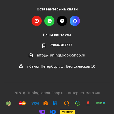
Оставайтесь на связи
Наши контакты
79046303737
info@TuningLodok-Shop.ru
г.Санкт-Петербург, ул. Бестужевская 10
2026 © TuningLodok-Shop.ru - интернет-магазин