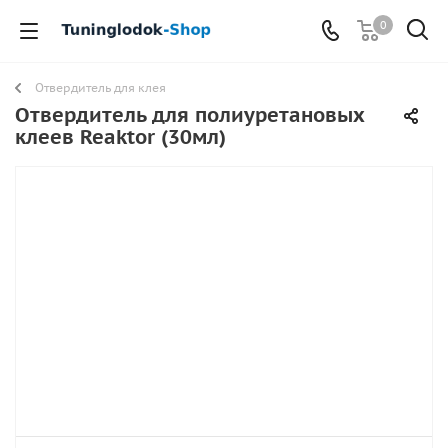
0
Отвердитель для клея
Отвердитель для полиуретановых
клеев Reaktor (30мл)