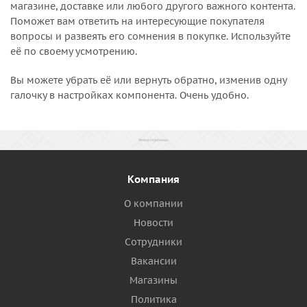
магазине, доставке или любого другого важного контента.
Поможет вам ответить на интересующие покупателя
вопросы и развеять его сомнения в покупке. Используйте
её по своему усмотрению.
Вы можете убрать её или вернуть обратно, изменив одну
галочку в настройках компонента. Очень удобно.
Компания
О компании
Новости
Сотрудники
Вакансии
Магазины
Политика