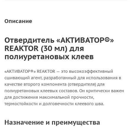
Описание
Отвердитель «АКТИВАТОР®»
REAKTOR (30 мл) для
полиуретановых клеев
«АКТИВАТОР®» REAKTOR — это высокоэффективный
сшивающий агент, разработанный для использования в
качестве второго компонента (отвердителя) для
полиуретановых клеевых составов. Он критически важен
для достижения максимальной прочности,
термостойкости и долговечности клеевого шва.
Назначение и преимущества