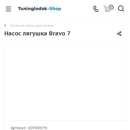
0
Ножной насос для лодки
Насос лягушка Bravo 7
Артикул:
6090007N