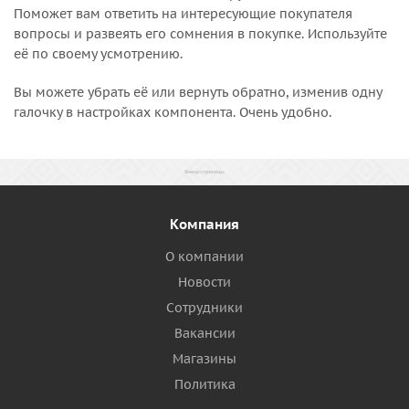
Поможет вам ответить на интересующие покупателя
вопросы и развеять его сомнения в покупке. Используйте
её по своему усмотрению.
Вы можете убрать её или вернуть обратно, изменив одну
галочку в настройках компонента. Очень удобно.
Компания
О компании
Новости
Сотрудники
Вакансии
Магазины
Политика