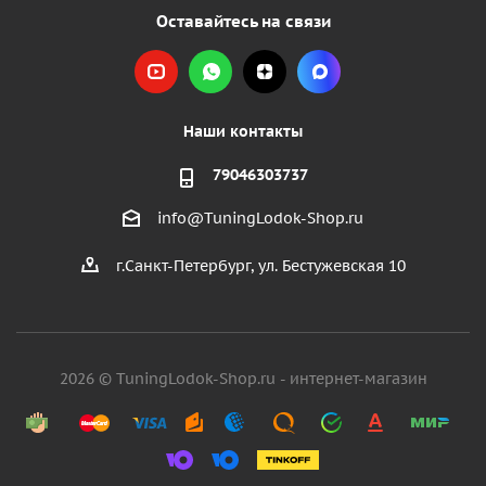
Оставайтесь на связи
Наши контакты
79046303737
info@TuningLodok-Shop.ru
г.Санкт-Петербург, ул. Бестужевская 10
2026 © TuningLodok-Shop.ru - интернет-магазин