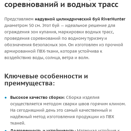
соревнований и водных трасс
Представляем
надувной цилиндрический буй RiverHunter
диаметром 50 см. Этот буй — идеальное решение для
ограждения зон купания, маркировки водных трасс,
проведения соревнований по водному туризму и
обозначения безопасных зон. Он изготовлен из прочной
армированной ПВХ-ткани, которая устойчива к
воздействию воды, солнца, ветра и волн.
Ключевые особенности и
преимущества:
Высокое качество сборки:
Сборка изделия
осуществляется методом сварки швов горячим клином.
На сегодняшний день это самый качественный и
надёжный метод изготовления продукции из ПВХ
тканей.
Долговечность и устойчивость:
Материал устойчив к