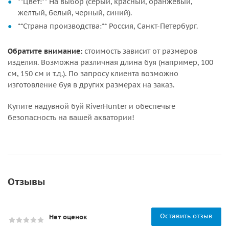
**Цвет:** На выбор (серый, красный, оранжевый,
желтый, белый, черный, синий).
**Страна производства:** Россия, Санкт-Петербург.
Обратите внимание:
стоимость зависит от размеров
изделия. Возможна различная длина буя (например, 100
см, 150 см и т.д.). По запросу клиента возможно
изготовление буя в других размерах на заказ.
Купите надувной буй RiverHunter и обеспечьте
безопасность на вашей акватории!
Отзывы
Оставить отзыв
Нет оценок