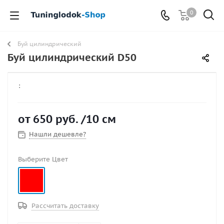
0
Буй цилиндрический
Буй цилиндрический D50
:
от
650 руб.
/10 см
Нашли дешевле?
Выберите Цвет
Рассчитать доставку