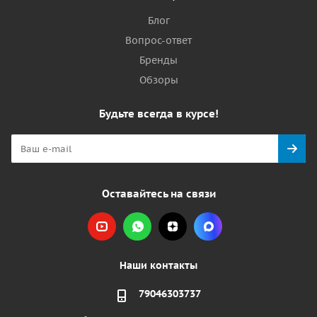
Блог
Вопрос-ответ
Бренды
Обзоры
Будьте всегда в курсе!
Оставайтесь на связи
Наши контакты
79046303737