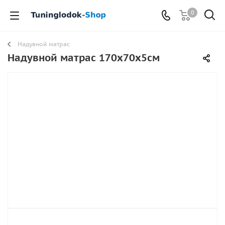
0
Надувной матрас
Надувной матрас 170х70x5см