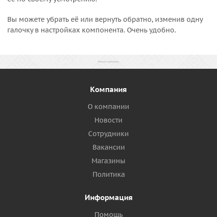
Вы можете убрать её или вернуть обратно, изменив одну
галочку в настройках компонента. Очень удобно.
Компания
О компании
Новости
Сотрудники
Вакансии
Магазины
Политика
Информация
Помощь