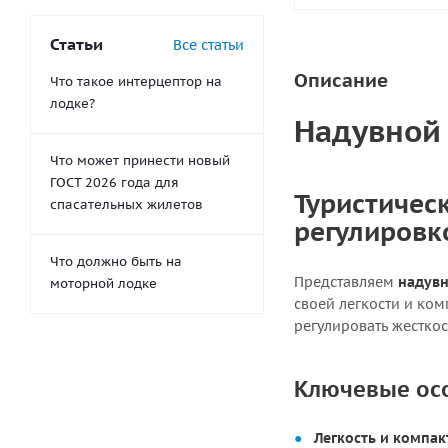
Статьи
Все статьи
Описание
Что такое интерцептор на
лодке?
Надувной 
Что может принести новый
ГОСТ 2026 года для
Туристическ
спасательных жилетов
регулировк
Что должно быть на
Представляем
надувн
моторной лодке
своей легкости и ком
регулировать жесткос
Ключевые ос
Легкость и компак