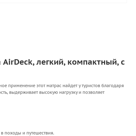
AirDeck, легкий, компактный, с
ое применение этот матрас найдет у туристов благодаря
сть, выдерживает высокую нагрузку и позволяет
 в походы и путешествия.