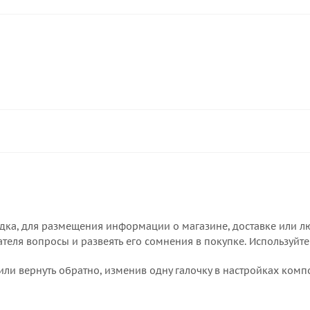
дка, для размещения информации о магазине, доставке или лю
еля вопросы и развеять его сомнения в покупке. Используйте
или вернуть обратно, изменив одну галочку в настройках комп