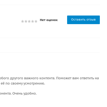
Оставить отзыв
Нет оценок
бого другого важного контента. Поможет вам ответить на
 её по своему усмотрению.
онента. Очень удобно.