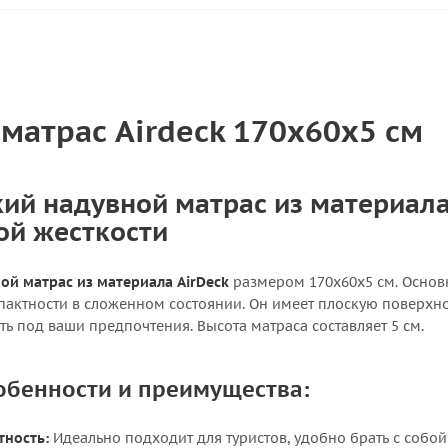
матрас Airdeck 170x60x5 см
ий надувной матрас из материала 
ой жесткости
ой матрас из материала AirDeck
размером 170х60х5 см. Основн
пактности в сложенном состоянии. Он имеет плоскую поверхно
ть под ваши предпочтения. Высота матраса составляет 5 см.
обенности и преимущества:
тность:
Идеально подходит для туристов, удобно брать с собой