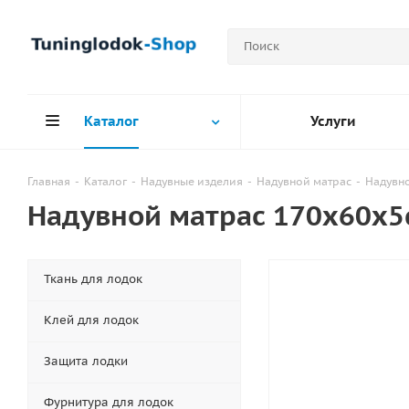
Каталог
Услуги
Главная
-
Каталог
-
Надувные изделия
-
Надувной матрас
-
Надувно
Надувной матрас 170х60x5
Ткань для лодок
Клей для лодок
Защита лодки
Фурнитура для лодок