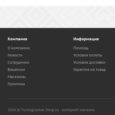
Компания
Информация
О компании
Помощь
Новости
Условия оплаты
Сотрудники
Условия доставки
Вакансии
Гарантия на товар
Магазины
Политика
2026 © TuningLodok-Shop.ru - интернет-магазин