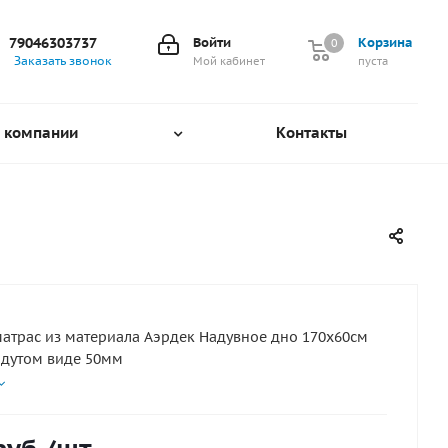
79046303737
Войти
Корзина
0
0
Заказать звонок
Мой кабинет
пуста
 компании
Контакты
атрас из материала Аэрдек Надувное дно 170х60см
адутом виде 50мм