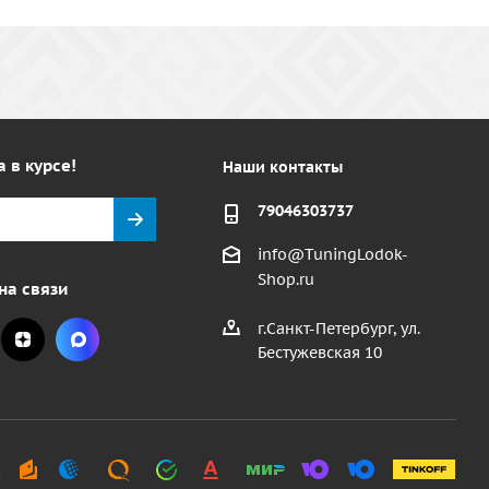
а в курсе!
Наши контакты
79046303737
info@TuningLodok-
Shop.ru
на связи
г.Санкт-Петербург, ул.
Бестужевская 10