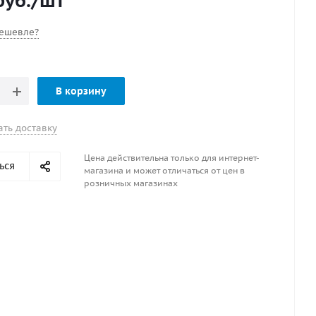
уб.
/шт
ешевле?
В корзину
ать доставку
Цена действительна только для интернет-
ься
магазина и может отличаться от цен в
розничных магазинах