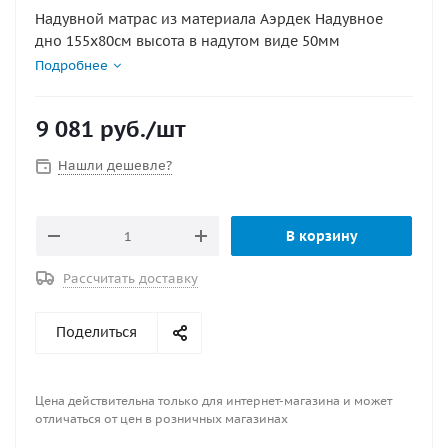
Надувной матрас из материала Аэрдек Надувное
дно 155х80см высота в надутом виде 50мм
Подробнее
9 081
руб.
/шт
Нашли дешевле?
В корзину
Рассчитать доставку
Поделиться
Цена действительна только для интернет-магазина и может
отличаться от цен в розничных магазинах