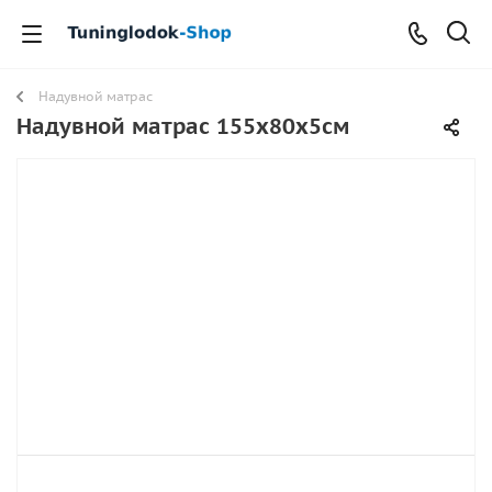
Надувной матрас
Надувной матрас 155х80x5см