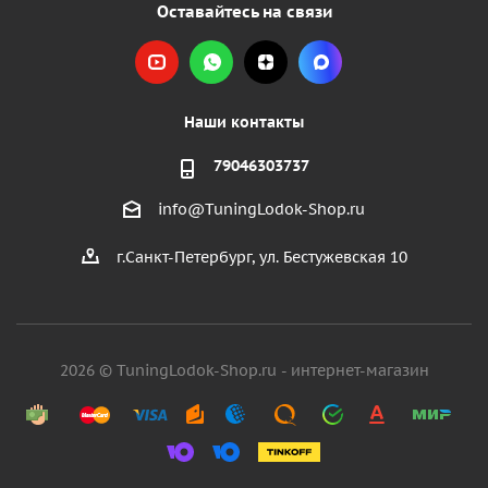
Оставайтесь на связи
Наши контакты
79046303737
info@TuningLodok-Shop.ru
г.Санкт-Петербург, ул. Бестужевская 10
2026 © TuningLodok-Shop.ru - интернет-магазин