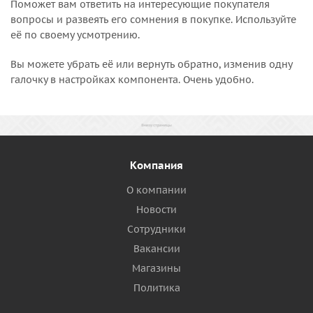
Поможет вам ответить на интересующие покупателя
вопросы и развеять его сомнения в покупке. Используйте
её по своему усмотрению.
Вы можете убрать её или вернуть обратно, изменив одну
галочку в настройках компонента. Очень удобно.
Компания
О компании
Новости
Сотрудники
Вакансии
Магазины
Политика