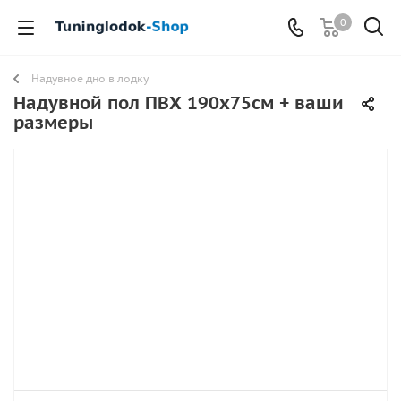
0
Надувное дно в лодку
Надувной пол ПВХ 190х75см + ваши
размеры