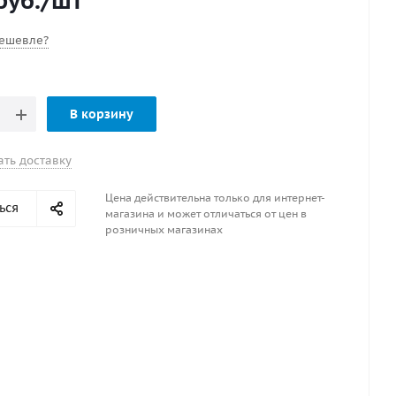
руб.
/шт
ешевле?
В корзину
ать доставку
Цена действительна только для интернет-
ься
магазина и может отличаться от цен в
розничных магазинах