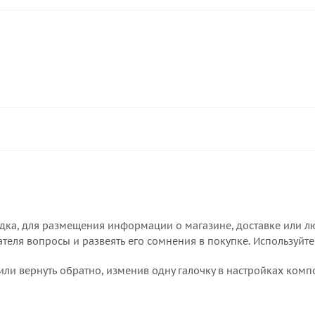
дка, для размещения информации о магазине, доставке или лю
еля вопросы и развеять его сомнения в покупке. Используйте
или вернуть обратно, изменив одну галочку в настройках комп