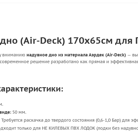
дно (Air-Deck) 170х65см для
му вниманию
надувное дно из материала Аэрдек (Air-Deck)
— вы
о современное решение разработано как прямая и эффективна
арактеристики:
м.
виде:
50 мм.
Требуется раскачка до твердого состояния (0,6-1,0 Бар) для э
дходит только для НЕ КИЛЕВЫХ ПВХ ЛОДОК (лодки без надувног