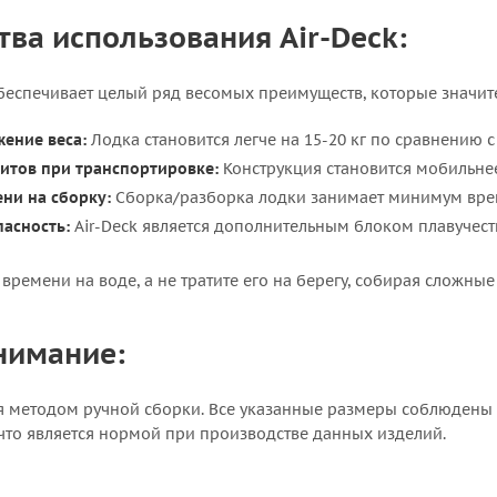
ва использования Air-Deck:
беспечивает целый ряд весомых преимуществ, которые значи
ение веса:
Лодка становится легче на 15-20 кг по сравнению 
итов при транспортировке:
Конструкция становится мобильнее
ни на сборку:
Сборка/разборка лодки занимает минимум вре
асность:
Air-Deck является дополнительным блоком плавучест
времени на воде, а не тратите его на берегу, собирая сложны
нимание:
 методом ручной сборки. Все указанные размеры соблюдены в
 что является нормой при производстве данных изделий.