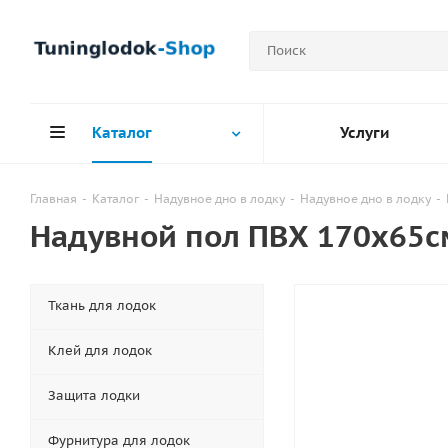
Каталог
Услуги
Главная
-
Каталог
-
Надувное дно в лодку
-
Надувное дно в лодку
-
Надувной пол ПВХ 170х65с
Ткань для лодок
Клей для лодок
Защита лодки
Фурнитура для лодок