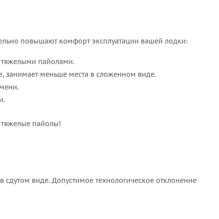
тельно повышают комфорт эксплуатации вашей лодки:
с тяжелыми пайолами.
, занимает меньше места в сложенном виде.
мени.
и.
е тяжелые пайолы!
 сдутом виде. Допустимое технологическое отклонение