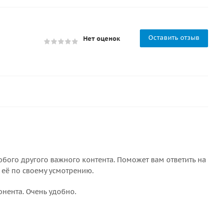
Оставить отзыв
Нет оценок
бого другого важного контента. Поможет вам ответить на
 её по своему усмотрению.
онента. Очень удобно.