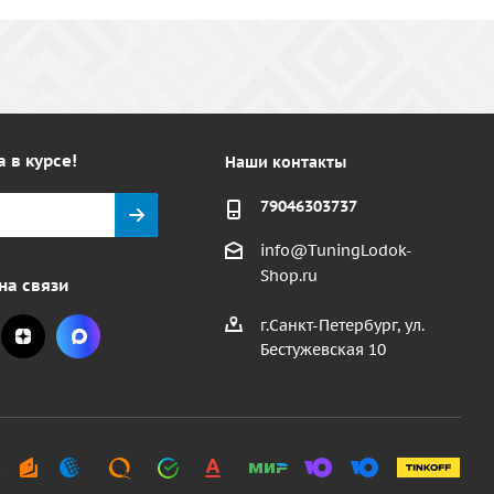
а в курсе!
Наши контакты
79046303737
info@TuningLodok-
Shop.ru
на связи
г.Санкт-Петербург, ул.
Бестужевская 10