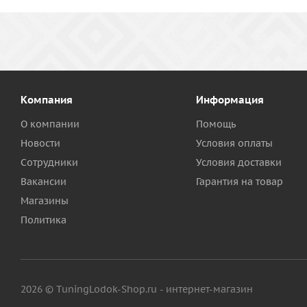
Компания
Информация
О компании
Помощь
Новости
Условия оплаты
Сотрудники
Условия доставки
Вакансии
Гарантия на товар
Магазины
Политика
2026 © TuningLodok-Shop.ru - интернет-магазин