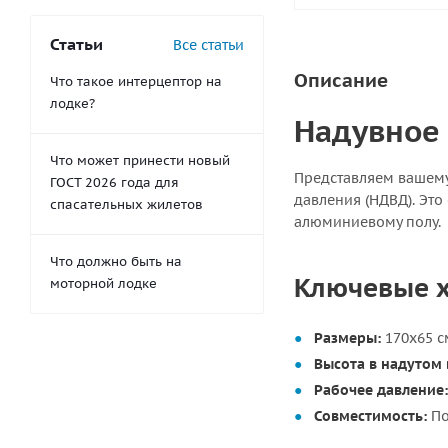
Статьи
Все статьи
Описание
Что такое интерцептор на
лодке?
Надувное 
Что может принести новый
Представляем ваше
ГОСТ 2026 года для
давления (НДВД). Эт
спасательных жилетов
алюминиевому полу.
Что должно быть на
Ключевые х
моторной лодке
Размеры:
170х65 с
Высота в надутом 
Рабочее давление:
Совместимость:
По