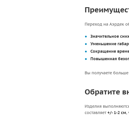
Преимущест
Переход на Аэрдек о
Значительное сниж
Уменьшение габар
Сокращение време
Повышенная безоп
Вы получаете больше 
Обратите в
Изделия выполняются
составляет
+/- 1-2 см
,