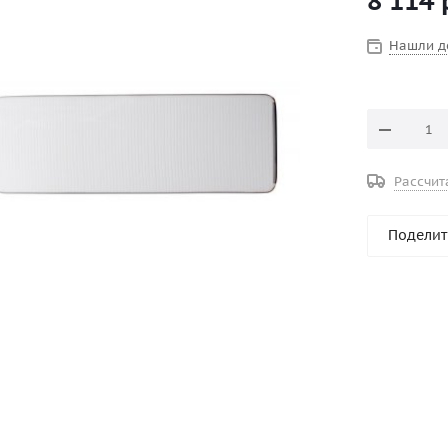
8 114
Нашли д
Рассчит
Поделит