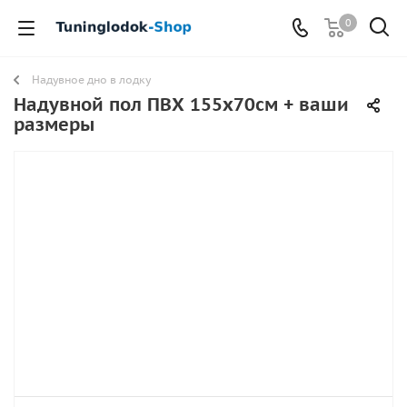
0
Надувное дно в лодку
Надувной пол ПВХ 155х70см + ваши
размеры