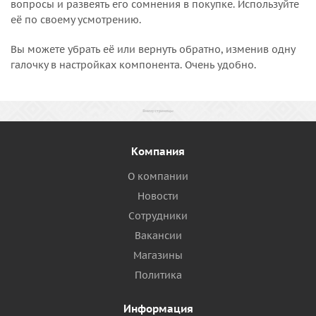
вопросы и развеять его сомнения в покупке. Используйте
её по своему усмотрению.
Вы можете убрать её или вернуть обратно, изменив одну
галочку в настройках компонента. Очень удобно.
Компания
О компании
Новости
Сотрудники
Вакансии
Магазины
Политика
Информация