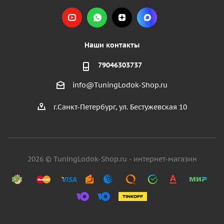
Наши контакты
79046303737
info@TuningLodok-Shop.ru
г.Санкт-Петербург, ул. Бестужевская 10
2026 © TuningLodok-Shop.ru - интернет-магазин