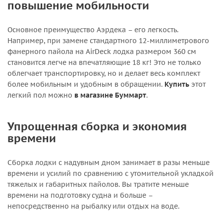
повышение мобильности
Основное преимущество Аэрдека – его легкость.
Например, при замене стандартного 12-миллиметрового
фанерного пайола на AirDeck лодка размером 360 см
становится легче на впечатляющие 18 кг! Это не только
облегчает транспортировку, но и делает весь комплект
более мобильным и удобным в обращении.
Купить
этот
легкий пол можно
в магазине Буммарт
.
Упрощенная сборка и экономия
времени
Сборка лодки с надувным дном занимает в разы меньше
времени и усилий по сравнению с утомительной укладкой
тяжелых и габаритных пайолов. Вы тратите меньше
времени на подготовку судна и больше –
непосредственно на рыбалку или отдых на воде.