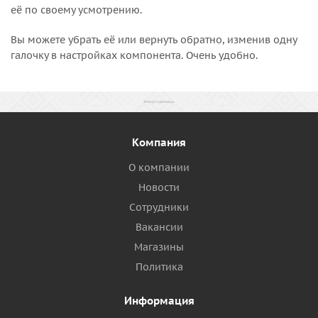
её по своему усмотрению.
Вы можете убрать её или вернуть обратно, изменив одну
галочку в настройках компонента. Очень удобно.
Компания
О компании
Новости
Сотрудники
Вакансии
Магазины
Политика
Информация