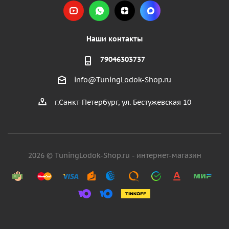
Наши контакты
79046303737
info@TuningLodok-Shop.ru
г.Санкт-Петербург, ул. Бестужевская 10
2026 © TuningLodok-Shop.ru - интернет-магазин