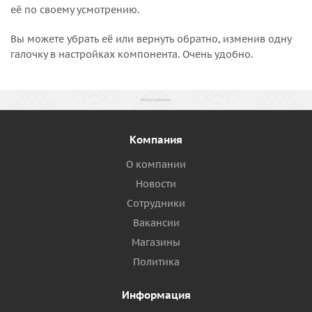
её по своему усмотрению.
Вы можете убрать её или вернуть обратно, изменив одну
галочку в настройках компонента. Очень удобно.
Компания
О компании
Новости
Сотрудники
Вакансии
Магазины
Политика
Информация