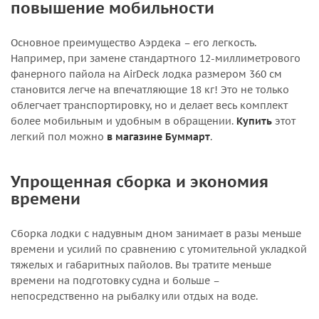
повышение мобильности
Основное преимущество Аэрдека – его легкость.
Например, при замене стандартного 12-миллиметрового
фанерного пайола на AirDeck лодка размером 360 см
становится легче на впечатляющие 18 кг! Это не только
облегчает транспортировку, но и делает весь комплект
более мобильным и удобным в обращении.
Купить
этот
легкий пол можно
в магазине Буммарт
.
Упрощенная сборка и экономия
времени
Сборка лодки с надувным дном занимает в разы меньше
времени и усилий по сравнению с утомительной укладкой
тяжелых и габаритных пайолов. Вы тратите меньше
времени на подготовку судна и больше –
непосредственно на рыбалку или отдых на воде.