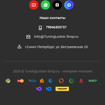
Наши контакты
79046303737
info@TuningLodok-Shop.ru
г.Санкт-Петербург, ул. Бестужевская 10
2026 © TuningLodok-Shop.ru - интернет-магазин