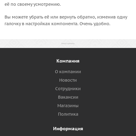
её по своему усмотрению.
Вы можете убрать её или вернуть обратно, изменив одну
галочку в настройках компонента. Очень удобно.
Компания
О компании
Новости
Сотрудники
Вакансии
Магазины
Политика
Информация