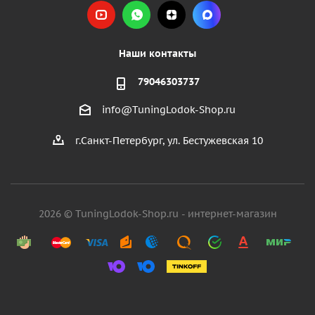
Наши контакты
79046303737
info@TuningLodok-Shop.ru
г.Санкт-Петербург, ул. Бестужевская 10
2026 © TuningLodok-Shop.ru - интернет-магазин