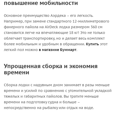
повышение мобильности
Основное преимущество Аэрдека – его легкость.
Например, при замене стандартного 12-миллиметрового
фанерного пайола на AirDeck лодка размером 360 см
становится легче на впечатляющие 18 кг! Это не только
облегчает транспортировку, но и делает весь комплект
более мобильным и удобным в обращении.
Купить
этот
легкий пол можно
в магазине Буммарт
.
Упрощенная сборка и экономия
времени
Сборка лодки с надувным дном занимает в разы меньше
времени и усилий по сравнению с утомительной укладкой
тяжелых и габаритных пайолов. Вы тратите меньше
времени на подготовку судна и больше –
непосредственно на рыбалку или отдых на воде.