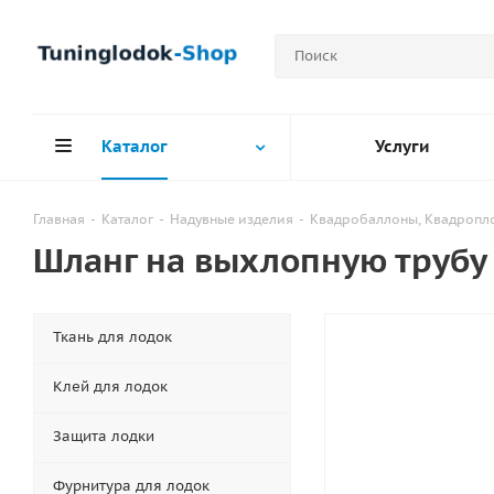
Каталог
Услуги
Главная
-
Каталог
-
Надувные изделия
-
Квадробаллоны, Квадропл
Шланг на выхлопную трубу
Ткань для лодок
Клей для лодок
Защита лодки
Фурнитура для лодок