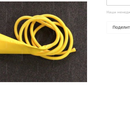
Наши менедже
Поделит