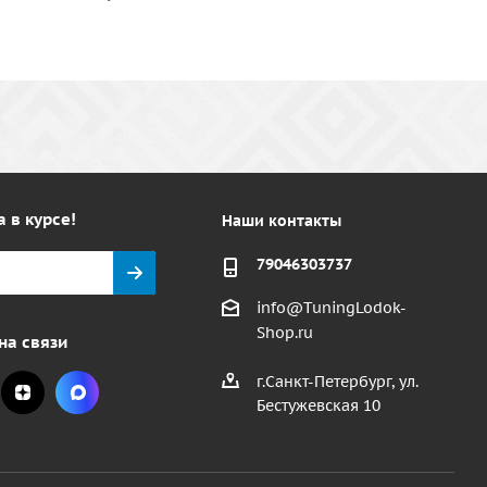
а в курсе!
Наши контакты
79046303737
info@TuningLodok-
Shop.ru
на связи
г.Санкт-Петербург, ул.
Бестужевская 10