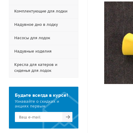
Комплектующие для лодки
Надувное дно в лодку
Насосы для лодок
Надувные изделия
Кресла для катеров и
сиденья для лодок
Будьте всегда в курсе!
Узнавайте о скидках и
акциях первым