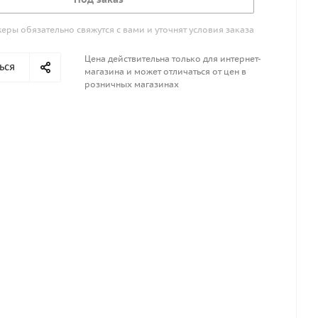
ры обязательно свяжутся с вами и уточнят условия заказа
Цена действительна только для интернет-
ься
магазина и может отличаться от цен в
розничных магазинах