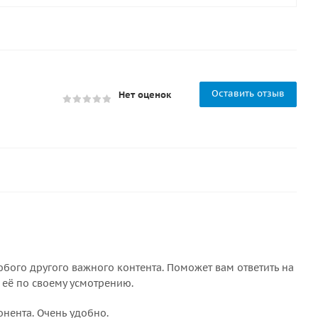
Оставить отзыв
Нет оценок
бого другого важного контента. Поможет вам ответить на
 её по своему усмотрению.
онента. Очень удобно.