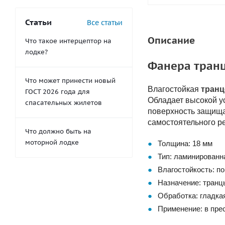
Статьи
Все статьи
Описание
Что такое интерцептор на
лодке?
Фанера транц
Что может принести новый
Влагостойкая
транц
ГОСТ 2026 года для
Обладает высокой у
спасательных жилетов
поверхность защищае
самостоятельного ре
Что должно быть на
моторной лодке
Толщина: 18 мм
Тип: ламинированн
Влагостойкость: п
Назначение: транц
Обработка: гладка
Применение: в пре