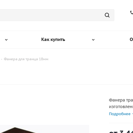
Как купить
О
-
Фанера для транца 18мм
Фанера тра
изготовлен
Подробнее