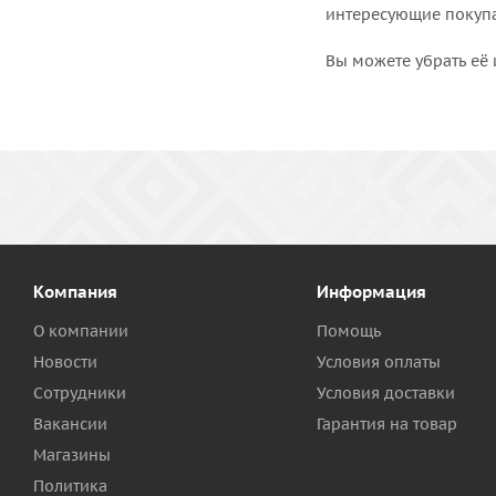
интересующие покупат
Вы можете убрать её 
Компания
Информация
О компании
Помощь
Новости
Условия оплаты
Сотрудники
Условия доставки
Вакансии
Гарантия на товар
Магазины
Политика