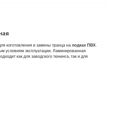
ная
ля изготовления и замены транца на
лодках ПВХ
.
ным условиям эксплуатации. Ламинированная
дходит как для заводского тюнинга, так и для