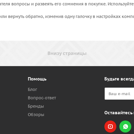
еля вопросы и развеять его сомнения в покупке. Используйте
или вернуть обратно, изменив одну галочку в настройках комп
Помощь
Будьте всегд
Блог
Вопрос-ответ
Бренды
Оставайтесь 
Обзоры