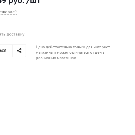
49 руб.
/шт
ешевле?
ать доставку
Цена действительна только для интернет-
ься
магазина и может отличаться от цен в
розничных магазинах