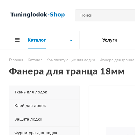
Каталог
Услуги
Главная
-
Каталог
-
Комплектующие для лодки
-
Фанера для транца
Фанера для транца 18мм
Ткань для лодок
Клей для лодок
Защита лодки
Фурнитура для лодок