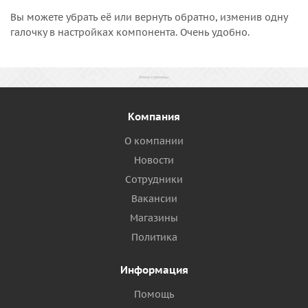
Вы можете убрать её или вернуть обратно, изменив одну
галочку в настройках компонента. Очень удобно.
Компания
О компании
Новости
Сотрудники
Вакансии
Магазины
Политика
Информация
Помощь