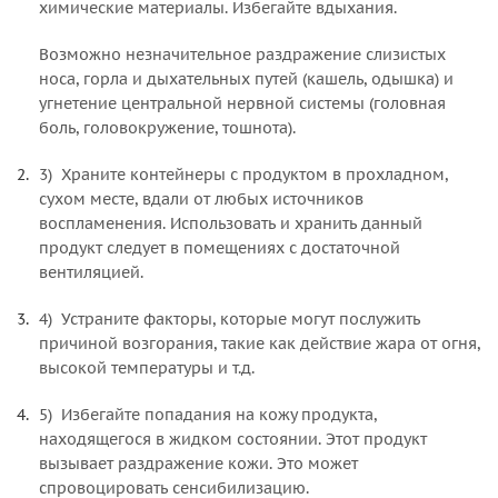
химические материалы. Избегайте вдыхания.
Возможно незначительное раздражение слизистых
носа, горла и дыхательных путей (кашель, одышка) и
угнетение центральной нервной системы (головная
боль, головокружение, тошнота).
3) Храните контейнеры с продуктом в прохладном,
сухом месте, вдали от любых источников
воспламенения. Использовать и хранить данный
продукт следует в помещениях с достаточной
вентиляцией.
4) Устраните факторы, которые могут послужить
причиной возгорания, такие как действие жара от огня,
высокой температуры и т.д.
5) Избегайте попадания на кожу продукта,
находящегося в жидком состоянии. Этот продукт
вызывает раздражение кожи. Это может
спровоцировать сенсибилизацию.