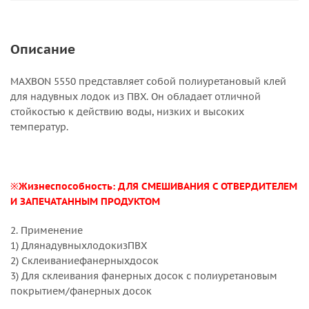
Описание
MAXBON 5550 представляет собой полиуретановый клей
для надувных лодок из ПВХ. Он обладает отличной
стойкостью к действию воды, низких и высоких
температур.
※
Жизнеспособность: ДЛЯ СМЕШИВАНИЯ С ОТВЕРДИТЕЛЕМ
И ЗАПЕЧАТАННЫМ ПРОДУКТОМ
2. Применение
1) ДлянадувныхлодокизПВХ
2) Склеиваниефанерныхдосок
3) Для склеивания фанерных досок с полиуретановым
покрытием/фанерных досок