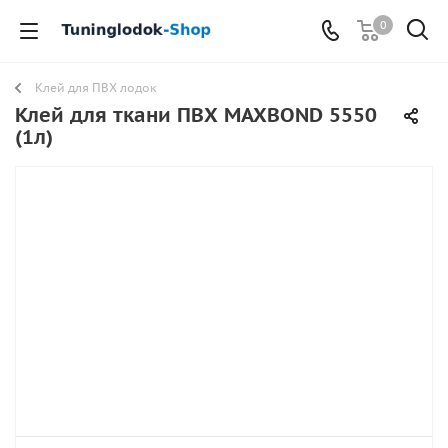
0
Клей для ПВХ лодок
Клей для ткани ПВХ MAXBOND 5550
(1л)