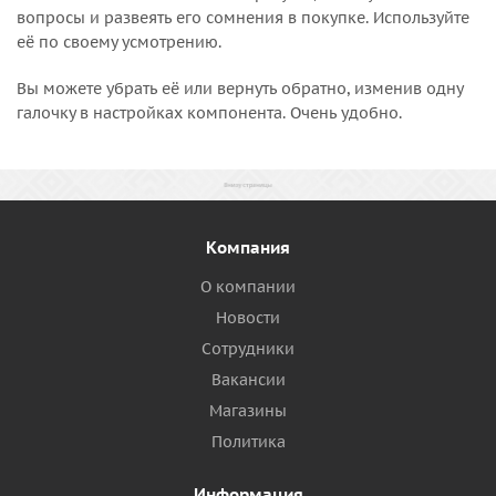
вопросы и развеять его сомнения в покупке. Используйте
её по своему усмотрению.
Вы можете убрать её или вернуть обратно, изменив одну
галочку в настройках компонента. Очень удобно.
Компания
О компании
Новости
Сотрудники
Вакансии
Магазины
Политика
Информация