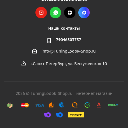
Наши контакты
79046303737
info@TuningLodok-Shop.ru
г.Санкт-Петербург, ул. Бестужевская 10
2026 © TuningLodok-Shop.ru - интернет-магазин