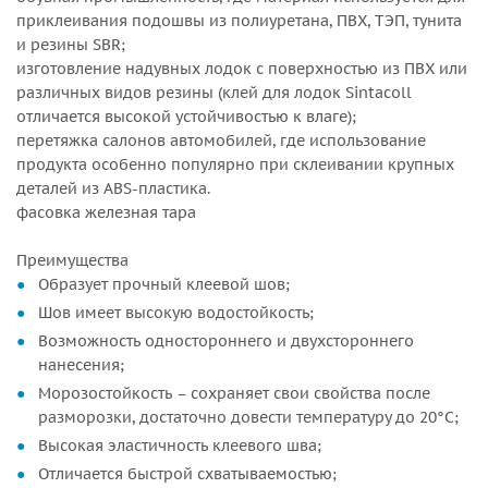
приклеивания подошвы из полиуретана, ПВХ, ТЭП, тунита
и резины SBR;
изготовление надувных лодок с поверхностью из ПВХ или
различных видов резины (клей для лодок Sintacoll
отличается высокой устойчивостью к влаге);
перетяжка салонов автомобилей, где использование
продукта особенно популярно при склеивании крупных
деталей из ABS-пластика.
фасовка железная тара
Преимущества
Образует прочный клеевой шов;
Шов имеет высокую водостойкость;
Возможность одностороннего и двухстороннего
нанесения;
Морозостойкость – сохраняет свои свойства после
разморозки, достаточно довести температуру до 20°С;
Высокая эластичность клеевого шва;
Отличается быстрой схватываемостью;