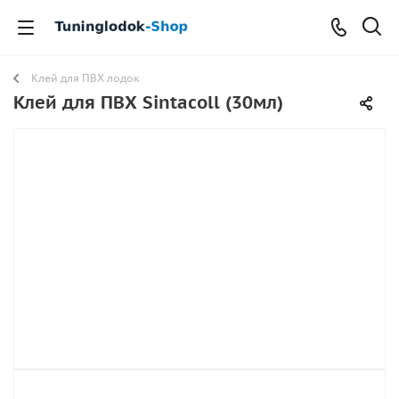
Клей для ПВХ лодок
Клей для ПВХ Sintacoll (30мл)