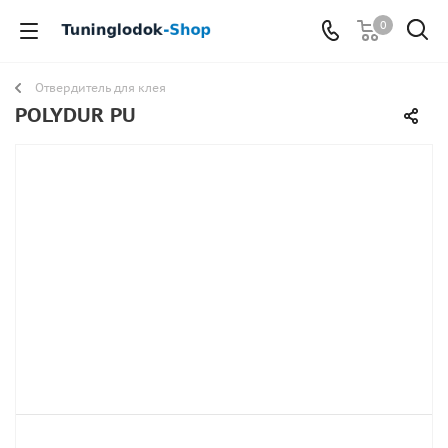
0
Отвердитель для клея
POLYDUR PU