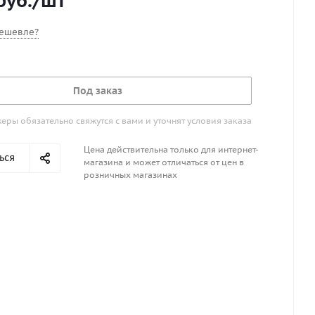
руб.
/шт
ешевле?
Под заказ
ры обязательно свяжутся с вами и уточнят условия заказа
Цена действительна только для интернет-
ься
магазина и может отличаться от цен в
розничных магазинах