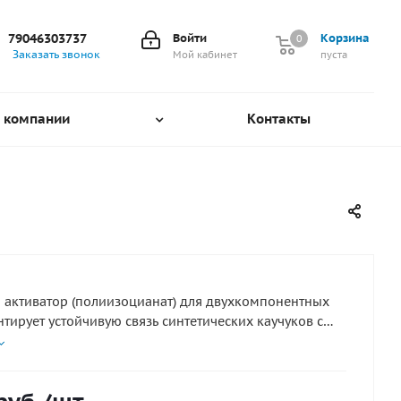
79046303737
Войти
Корзина
0
0
Заказать звонок
Мой кабинет
пуста
 компании
Контакты
 активатор (полиизоцианат) для двухкомпонентных
антирует устойчивую связь синтетических каучуков с
еиваемыми основами, повышает сопротивление
ентам и термостойкость шва.