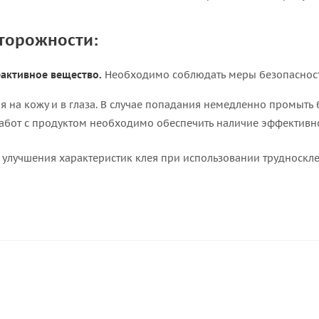
торожности:
активное вещество.
Необходимо соблюдать меры безопаснос
я на кожу и в глаза. В случае попадания немедленно промыть
абот с продуктом необходимо обеспечить наличие эффективн
я улучшения характеристик клея при использовании трудноскл