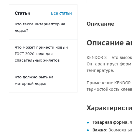
Статьи
Все статьи
Описание
Что такое интерцептор на
лодке?
Описание а
Что может принести новый
ГОСТ 2026 года для
KENDOR S – это высо
спасательных жилетов
Он гарантирует форм
температуре.
Что должно быть на
Применение KENDOR S
моторной лодке
термостойкость клее
Характеристи
Товарная форма:
Ж
Важно:
Возможные 