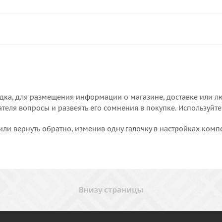
дка, для размещения информации о магазине, доставке или лю
еля вопросы и развеять его сомнения в покупке. Используйте
или вернуть обратно, изменив одну галочку в настройках комп