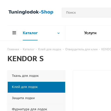
Каталог
Услуги
Главная
-
Каталог
-
Клей для лодок
-
Отвердитель для клея
-
KENDO
KENDOR S
Ткань для лодок
Клей для лодок
Защита лодки
Фурнитура для лодок