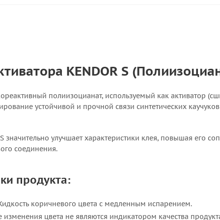
ктиватора KENDOR S (Полиизоциан
кореактивный полиизоцианат, используемый как активатор (с
ирование устойчивой и прочной связи синтетических каучук
 значительно улучшает характеристики клея, повышая его со
вого соединения.
ки продукта:
идкость коричневого цвета с медленным испарением.
изменения цвета не являются индикатором качества продукт