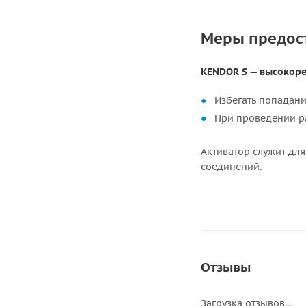
Меры предос
KENDOR S — высокоре
Избегать попадани
При проведении р
Активатор служит дл
соединений.
Отзывы
Загрузка отзывов...