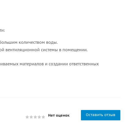
ти:
 большим количеством воды.
ой вентиляционной системы в помещении.
еиваемых материалов и создании ответственных
Оставить отзыв
Нет оценок