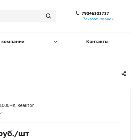
79046303737
Заказать звонок
 компании
Контакты
1000мл, Reaktor
руб.
/шт