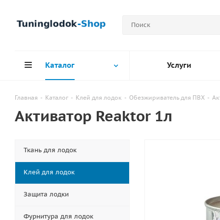
Каталог
Услуги
Главная
-
Каталог
-
Клей для лодок
-
Обезжириватель для ПВХ
-
Ак
Активатор Reaktor 1л
Ткань для лодок
Клей для лодок
Защита лодки
Фурнитура для лодок