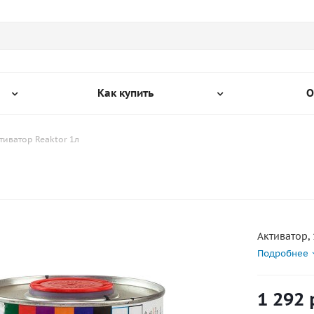
Как купить
О
тиватор Reaktor 1л
Активатор, 
Подробнее
1 292