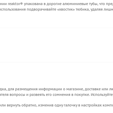
нии reaktor® упакована в дорогие алюминиевые тубы, что 
использования подворачивайте «хвостик» тюбика, удаляя лишн
дка, для размещения информации о магазине, доставке или лю
еля вопросы и развеять его сомнения в покупке. Используйте
или вернуть обратно, изменив одну галочку в настройках комп