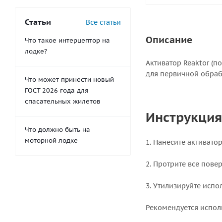
Статьи
Все статьи
Описание
Что такое интерцептор на
лодке?
Активатор Reaktor (п
для первичной обраб
Что может принести новый
ГОСТ 2026 года для
спасательных жилетов
Инструкция
Что должно быть на
моторной лодке
1. Нанесите активато
2. Протрите все пов
3. Утилизируйте исп
Рекомендуется испол