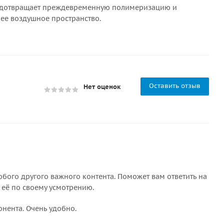
предотвращает преждевременную полимеризацию и
ее воздушное пространство.
Оставить отзыв
Нет оценок
бого другого важного контента. Поможет вам ответить на
 её по своему усмотрению.
онента. Очень удобно.