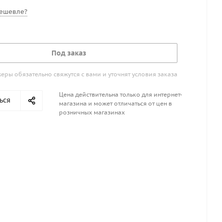
ешевле?
Под заказ
ры обязательно свяжутся с вами и уточнят условия заказа
Цена действительна только для интернет-
ься
магазина и может отличаться от цен в
розничных магазинах