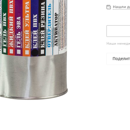
Нашли д
Наши менедже
Поделит