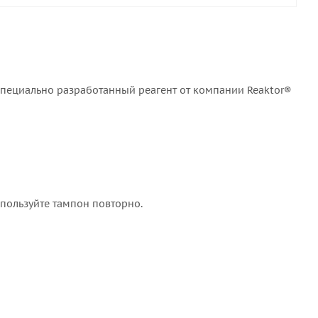
 специально разработанный реагент от компании Reaktor®
спользуйте тампон повторно.