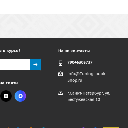
а в курсе!
Наши контакты
79046303737
info@TuningLodok-
Shop.ru
на связи
г.Санкт-Петербург, ул.
Бестужевская 10