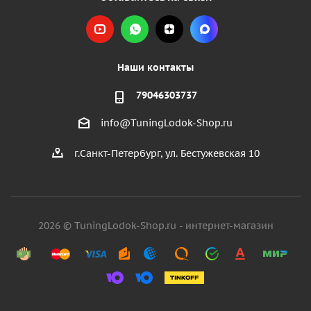
Наши контакты
79046303737
info@TuningLodok-Shop.ru
г.Санкт-Петербург, ул. Бестужевская 10
2026 © TuningLodok-Shop.ru - интернет-магазин