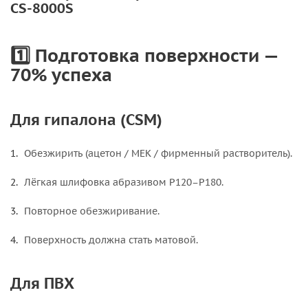
CS-8000S
1️⃣ Подготовка поверхности —
70% успеха
Для гипалона (CSM)
Обезжирить (ацетон / MEK / фирменный растворитель).
Лёгкая шлифовка абразивом P120–P180.
Повторное обезжиривание.
Поверхность должна стать матовой.
Для ПВХ