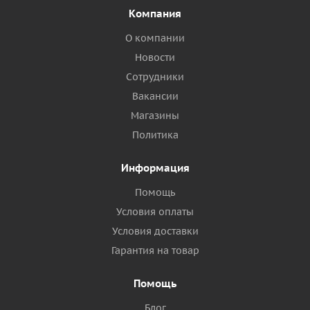
Компания
О компании
Новости
Сотрудники
Вакансии
Магазины
Политика
Информация
Помощь
Условия оплаты
Условия доставки
Гарантия на товар
Помощь
Блог