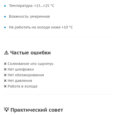
Температура: +15…+25 °C
Влажность: умеренная
Не работать на холоде ниже +10 °C
⚠️ Частые ошибки
❌ Склеивание «по сырому»
❌ Нет шлифовки
❌ Нет обезжиривания
❌ Нет давления
❌ Работа в холоде
💡 Практический совет