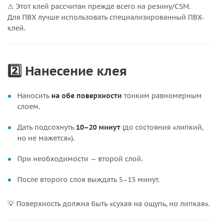
⚠ Этот клей рассчитан прежде всего на резину/CSM.
Для ПВХ лучше использовать специализированный ПВХ-
клей.
2️⃣ Нанесение клея
Наносить
на обе поверхности
тонким равномерным
слоем.
Дать подсохнуть
10–20 минут
(до состояния «липкий,
но не мажется»).
При необходимости — второй слой.
После второго слоя выждать 5–15 минут.
💡 Поверхность должна быть «сухая на ощупь, но липкая».