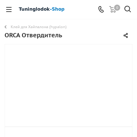
0
Клей для Хайпалона (hypalon)
ORCA Отвердитель