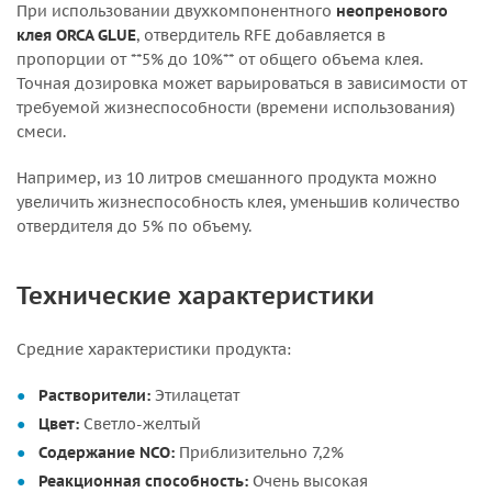
При использовании двухкомпонентного
неопренового
клея ORCA GLUE
, отвердитель RFE добавляется в
пропорции от **5% до 10%** от общего объема клея.
Точная дозировка может варьироваться в зависимости от
требуемой жизнеспособности (времени использования)
смеси.
Например, из 10 литров смешанного продукта можно
увеличить жизнеспособность клея, уменьшив количество
отвердителя до 5% по объему.
Технические характеристики
Средние характеристики продукта:
Растворители:
Этилацетат
Цвет:
Светло-желтый
Содержание NCO:
Приблизительно 7,2%
Реакционная способность:
Очень высокая