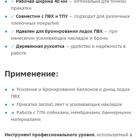
✅
Рабочая ширина 40 мм
— оптимальна для точной
прикатки
✅
Совместим с ПВХ и ТПУ
— подходит для различных
пленочных покрытий
✅
Идеален для бронирования лодок ПВХ
— при
нанесении усиливающих накладок и брони
✅
Деревянная рукоятка
— удобство и надёжность в
работе
Применение:
🔹 Усиление и бронирование баллонов и днищ лодок
ПВХ
🔹 Прикатка заплат, лент и усиливающих накладок
🔹 Работа с ТПУ-плёнками, мембранами, баннерными
материалами
Инструмент профессионального уровня
, используемый в