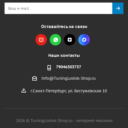
Оставайтесь на связи
Наши контакты
79046303737
info@TuningLodok-Shop.ru
г.Санкт-Петербург, ул. Бестужевская 10
2026 © TuningLodok-Shop.ru - интернет-магазин