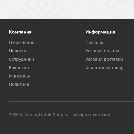
Компания
Информация
О компании
Помощь
Новости
Условия оплаты
Сотрудники
Условия доставки
Вакансии
Гарантия на товар
Магазины
Политика
2026 © TuningLodok-Shop.ru - интернет-магазин