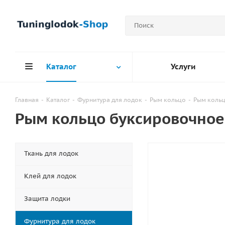
Каталог
Услуги
Главная
-
Каталог
-
Фурнитура для лодок
-
Рым кольцо
-
Рым кольц
Рым кольцо буксировочно
Ткань для лодок
Клей для лодок
Защита лодки
Фурнитура для лодок