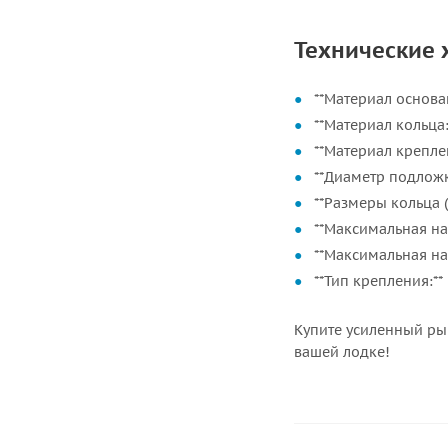
Технические 
**Материал основа
**Материал кольца:
**Материал креплен
**Диаметр подложк
**Размеры кольца (Д
**Максимальная нагр
**Максимальная нагр
**Тип крепления:*
Купите усиленный ры
вашей лодке!