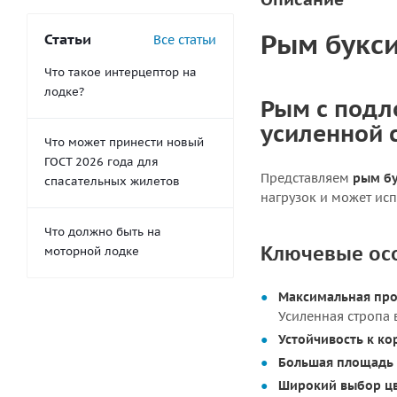
Рым букс
Статьи
Все статьи
Что такое интерцептор на
лодке?
Рым с подл
усиленной 
Что может принести новый
ГОСТ 2026 года для
Представляем
рым б
спасательных жилетов
нагрузок и может исп
Что должно быть на
Ключевые ос
моторной лодке
Максимальная про
Усиленная стропа 
Устойчивость к ко
Большая площадь 
Широкий выбор цв