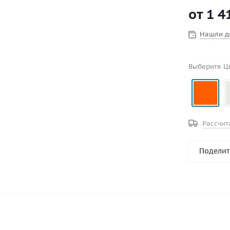
от
1 4
Нашли д
Выберите Ц
Рассчит
Поделит