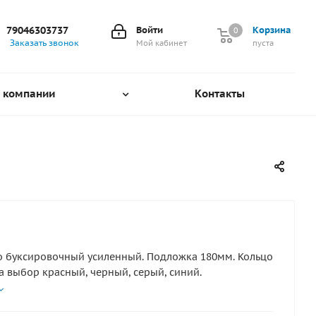
79046303737
Войти
Корзина
0
0
Заказать звонок
Мой кабинет
пуста
 компании
Контакты
буксировочный усиленный. Подложка 180мм. Кольцо
на выбор красный, черный, серый, синий.