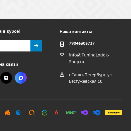
а в курсе!
Наши контакты
79046303737
info@TuningLodok-
Shop.ru
на связи
г.Санкт-Петербург, ул.
Бестужевская 10