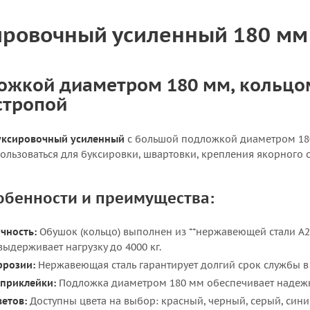
ировочный усиленный 180 мм
ожкой диаметром 180 мм, кольцо
стропой
уксировочный усиленный
с большой подложкой диаметром 180
ользоваться для буксировки, швартовки, крепления якорного 
обенности и преимущества:
чность:
Обушок (кольцо) выполнен из **нержавеющей стали A2-A
выдерживает нагрузку до 4000 кг.
ррозии:
Нержавеющая сталь гарантирует долгий срок службы в 
приклейки:
Подложка диаметром 180 мм обеспечивает надежн
етов:
Доступны цвета на выбор: красный, черный, серый, сини