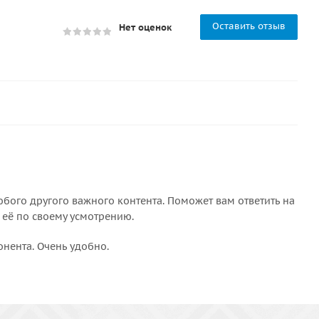
Оставить отзыв
Нет оценок
бого другого важного контента. Поможет вам ответить на
 её по своему усмотрению.
онента. Очень удобно.