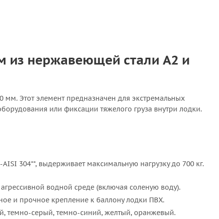
м из нержавеющей стали A2 и
 мм. Этот элемент предназначен для экстремальных
оборудования или фиксации тяжелого груза внутри лодки.
ISI 304**, выдерживает максимальную нагрузку до 700 кг.
агрессивной водной среде (включая соленую воду).
ое и прочное крепление к баллону лодки ПВХ.
й, темно-серый, темно-синий, желтый, оранжевый.