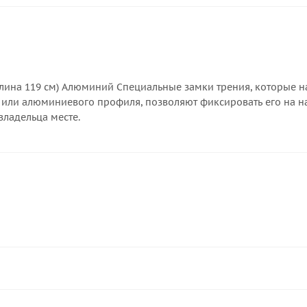
лина 119 см) Алюминий Специальные замки трения, которые на
или алюминиевого профиля, позволяют фиксировать его на 
владельца месте.