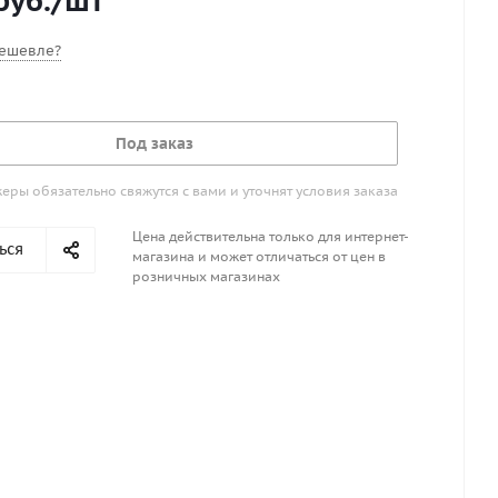
руб.
/шт
ешевле?
Под заказ
ры обязательно свяжутся с вами и уточнят условия заказа
Цена действительна только для интернет-
ься
магазина и может отличаться от цен в
розничных магазинах