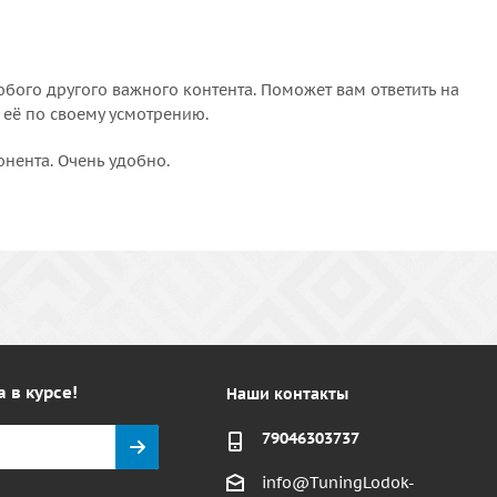
бого другого важного контента. Поможет вам ответить на
 её по своему усмотрению.
онента. Очень удобно.
а в курсе!
Наши контакты
79046303737
info@TuningLodok-