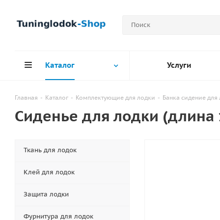
Каталог
Услуги
Главная
-
Каталог
-
Комплектующие для лодки
-
Банка сидение для
Сиденье для лодки (длина
Ткань для лодок
Клей для лодок
Защита лодки
Фурнитура для лодок