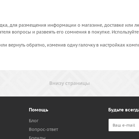
дка, для размещения информации о магазине, доставке или лю
еля вопросы и развеять его сомнения в покупке. Используйте
или вернуть обратно, изменив одну галочку в настройках комп
Помощь
Будьте всегд
Блог
Вопрос-ответ
Бренды