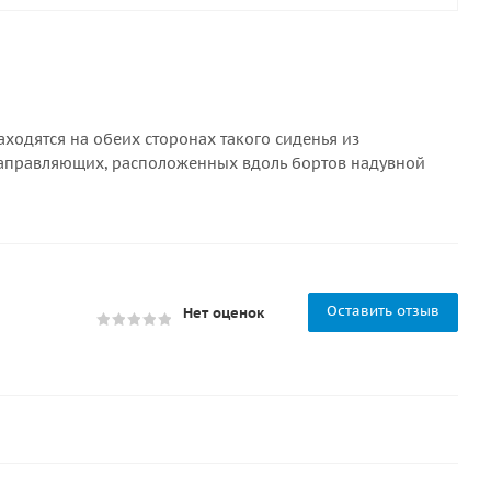
ходятся на обеих сторонах такого сиденья из
направляющих, расположенных вдоль бортов надувной
Оставить отзыв
Нет оценок