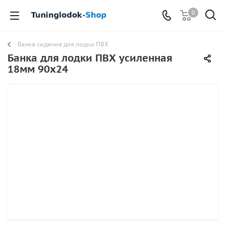
0
Банка сидение для лодки ПВХ
Банка для лодки ПВХ усиленная
18мм 90х24