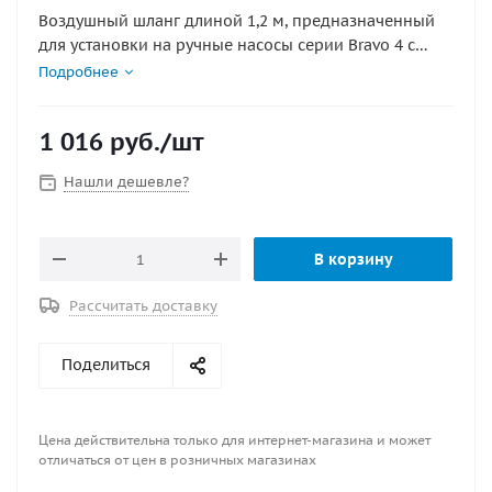
Воздушный шланг длиной 1,2 м, предназначенный
для установки на ручные насосы серии Bravo 4 с
комплектом переходников для различных
Подробнее
типоразмеров клапанов.
1 016
руб.
/шт
Нашли дешевле?
В корзину
Рассчитать доставку
Поделиться
Цена действительна только для интернет-магазина и может
отличаться от цен в розничных магазинах