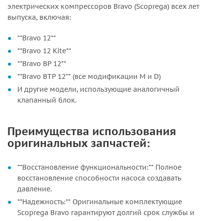
электрических компрессоров Bravo (Scoprega) всех лет
выпуска, включая:
**Bravo 12**
**Bravo 12 Kite**
**Bravo BP 12**
**Bravo BTP 12** (все модификации M и D)
И другие модели, использующие аналогичный
клапанный блок.
Преимущества использования
оригинальных запчастей:
**Восстановление функциональности:** Полное
восстановление способности насоса создавать
давление.
**Надежность:** Оригинальные комплектующие
Scoprega Bravo гарантируют долгий срок службы и