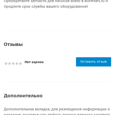
Приобретайте запчасти для насосов Bravo в BuMMart.ru и
продлите срок службы вашего оборудования!
Отзывы
Оставить отзыв
Нет оценок
Дополнительно
Дополнительная вкладка, для размещения информации о
магазине, доставке или любого другого важного контента.