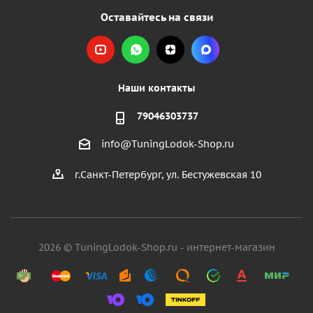
Оставайтесь на связи
Наши контакты
79046303737
info@TuningLodok-Shop.ru
г.Санкт-Петербург, ул. Бестужевская 10
2026 © TuningLodok-Shop.ru - интернет-магазин