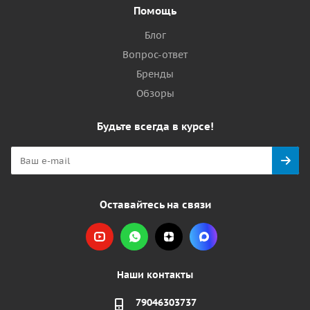
Помощь
Блог
Вопрос-ответ
Бренды
Обзоры
Будьте всегда в курсе!
Оставайтесь на связи
Наши контакты
79046303737