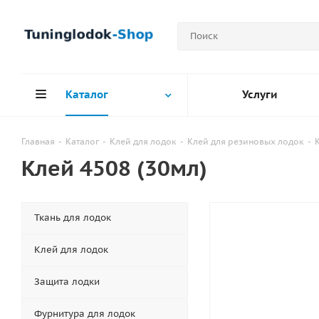
Каталог
Услуги
Главная
-
Каталог
-
Клей для лодок
-
Клей для резиновых лодок
-
Клей 4508 (30мл)
Ткань для лодок
Клей для лодок
Защита лодки
Фурнитура для лодок