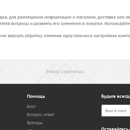
дка, для размещения информации о магазине, доставке или лю
еля вопросы и развеять его сомнения в покупке. Используйте
или вернуть обратно, изменив одну галочку в настройках комп
Помощь
Будьте всегд
Блог
Вопрос-ответ
Бренды
Оставайтесь 