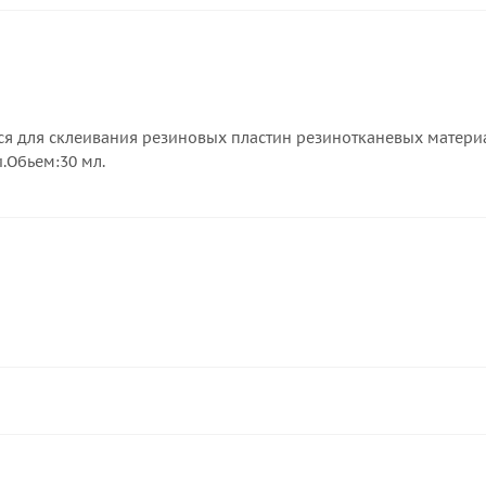
ся для склеивания резиновых пластин резинотканевых материа
.Обьем:30 мл.