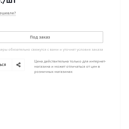
.
/шт
ешевле?
Под заказ
ры обязательно свяжутся с вами и уточнят условия заказа
Цена действительна только для интернет-
ься
магазина и может отличаться от цен в
розничных магазинах