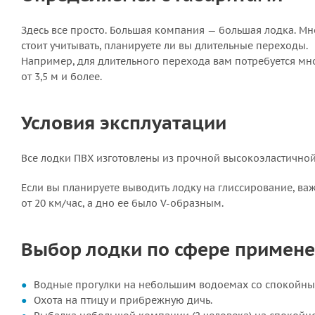
Здесь все просто. Большая компания — большая лодка. Мн
стоит учитывать, планируете ли вы длительные переходы.
Например, для длительного перехода вам потребуется мно
от 3,5 м и более.
Условия эксплуатации
Все лодки ПВХ изготовлены из прочной высокоэластичной
Если вы планируете выводить лодку на глиссирование, ва
от 20 км/час, а дно ее было
V-образным
.
Выбор лодки по сфере примен
Водные прогулки на небольшим водоемах со спокойны
Охота на птицу и прибрежную дичь.