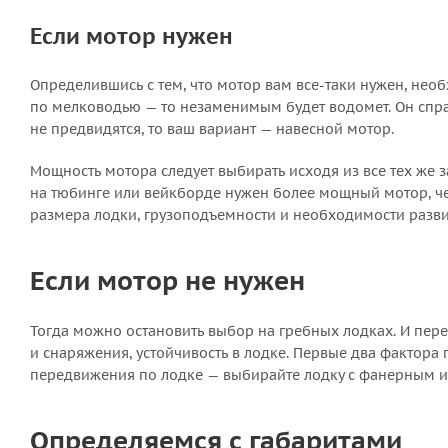
Если мотор нужен
Определившись с тем, что мотор вам
все-таки
нужен, необ
по мелководью — то незаменимым будет водомет. Он спра
не предвидятся, то ваш вариант — навесной мотор.
Мощность мотора следует выбирать исходя из все тех же з
на тюбинге или вейкборде нужен более мощный мотор, че
размера лодки, грузоподъемности и необходимости разви
Если мотор не нужен
Тогда можно остановить выбор на гребных лодках. И пер
и снаряжения, устойчивость в лодке. Первые два фактора
передвижения по лодке — выбирайте лодку с фанерным 
Определяемся с габаритами