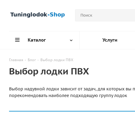
Каталог
Услуги
Главная
-
Блог
-
Выбор лодки ПВХ
Выбор лодки ПВХ
Выбор надувной лодки зависит от задач, для которых вы п
порекомендовать наиболее подходящую группу лодок