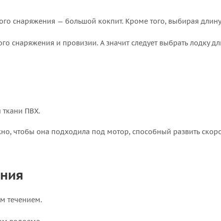
ого снаряжения — большой кокпит. Кроме того, выбирая длину
го снаряжения и провизии. А значит следует выбрать лодку д
 ткани ПВХ.
жно, чтобы она подходила под мотор, способный развить скор
ения
м течением.