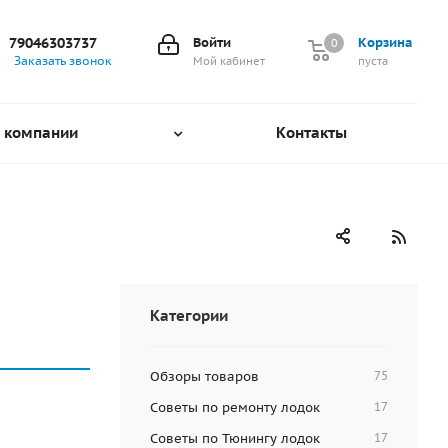
79046303737
Войти
Корзина
0
0
Заказать звонок
Мой кабинет
пуста
 компании
Контакты
Категории
Обзоры товаров
75
Советы по ремонту лодок
17
Советы по Тюнингу лодок
17