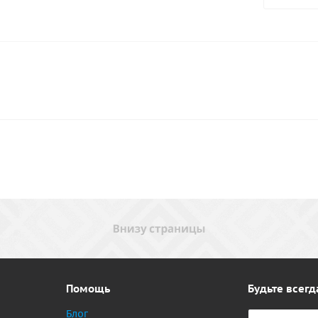
Помощь
Будьте всегд
Блог