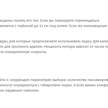
ходимо понять его тип. Если вы планируете перемещаться
вляется с глубиной до 11 см под килем. Если же мелководные
адач, для которых предполагаете использовать лодку. Для кат
м для троллинга вдвоем. Мощность мотора зависит от числа п
ть определенную скорость.
ейти к следующим параметрам выбора: количество пассажиров,
 помогут определиться с габаритами лодки. А если важен комф
или надувным пайолом.