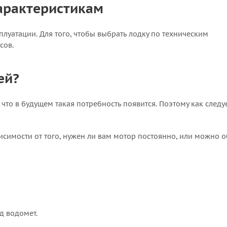
арактеристикам
луатации. Для того, чтобы выбрать лодку по техническим
сов.
ей?
что в будущем такая потребность появится. Поэтому как следу
висимости от того, нужен ли вам мотор постоянно, или можно 
д водомет.