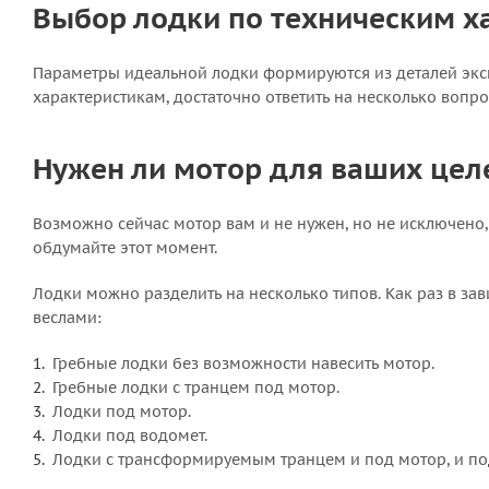
Выбор лодки по техническим х
Параметры идеальной лодки формируются из деталей эксп
характеристикам, достаточно ответить на несколько вопро
Нужен ли мотор для ваших цел
Возможно сейчас мотор вам и не нужен, но не исключено, 
обдумайте этот момент.
Лодки можно разделить на несколько типов. Как раз в за
веслами:
Гребные лодки без возможности навесить мотор.
Гребные лодки с транцем под мотор.
Лодки под мотор.
Лодки под водомет.
Лодки с трансформируемым транцем и под мотор, и по