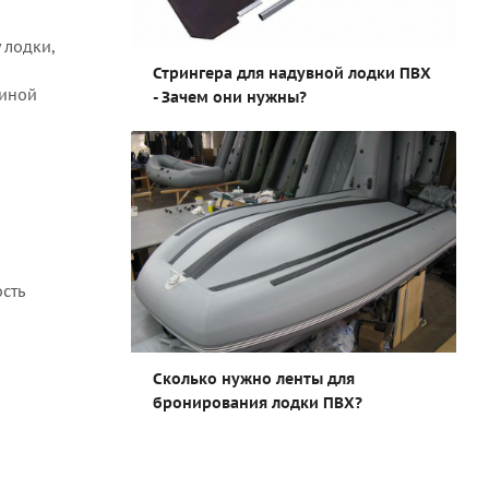
 лодки,
Стрингера для надувной лодки ПВХ
линой
- Зачем они нужны?
ость
Сколько нужно ленты для
бронирования лодки ПВХ?