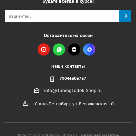
Будьте всегда в курсе!
Оставайтесь на связи
Наши контакты
79046303737
info@TuningLodok-Shop.ru
г.Санкт-Петербург, ул. Бестужевская 10
2026 © TuningLodok-Shop.ru - интернет-магазин