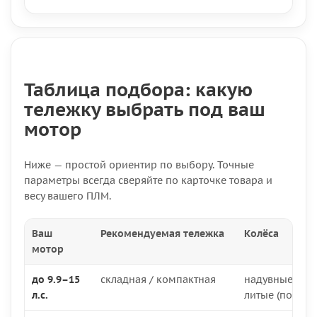
Таблица подбора: какую
тележку выбрать под ваш
мотор
Ниже — простой ориентир по выбору. Точные
параметры всегда сверяйте по карточке товара и
весу вашего ПЛМ.
Ваш
Рекомендуемая тележка
Колёса
мотор
до 9.9–15
складная / компактная
надувные 250
л.с.
литые (по усл