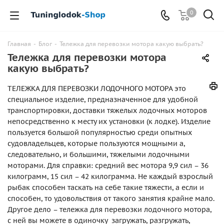
0
Главная
-
Блог
-
Тележка для перевозки мотора какую выбрать?
Тележка для перевозки мотора
какую выбрать?
ТЕЛЕЖКА ДЛЯ ПЕРЕВОЗКИ ЛОДОЧНОГО МОТОРА это
специальное изделие, предназначенное для удобной
транспортировки, доставки тяжелых лодочных моторов
непосредственно к месту их установки (к лодке). Изделие
пользуется большой популярностью среди опытных
судовладельцев, которые пользуются мощными а,
следовательно, и большими, тяжелыми лодочными
моторами. Для справки: средний вес мотора 9,9 сил – 36
килограмм, 15 сил – 42 килограмма. Не каждый взрослый
рыбак способен таскать на себе такие тяжести, а если и
способен, то удовольствия от такого занятия крайне мало.
Другое дело – тележка для перевозки лодочного мотора,
с ней вы можете в одиночку загружать, разгружать,