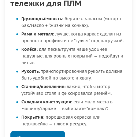
тележки для ПЛМ
Грузоподъёмность:
берите с запасом (мотор +
бак/масло + “жизнь” на кочках).
Рама и металл:
лучше, когда каркас сделан из
прочного профиля и не “гуляет” под нагрузкой.
Колёса:
для песка/грунта чаще удобнее
надувные, для ровных покрытий — подойдут и
литые.
Рукоять:
транспортировочная рукоять должна
быть удобной по высоте и хвату.
Станина/крепление:
важно, чтобы мотор
устойчиво стоял и фиксировался ремнём.
Складная конструкция:
если мало места в
машине/гараже — выбирайте “компакт”.
Покрытие:
порошковая окраска или
нержавейка — плюс к ресурсу.