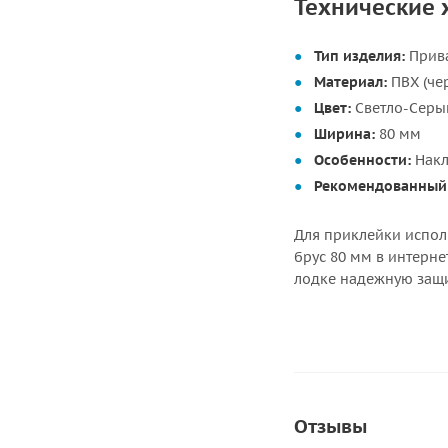
Технические 
Тип изделия:
Прива
Материал:
ПВХ (че
Цвет:
Светло-Серый
Ширина:
80 мм
Особенности:
Накл
Рекомендованный 
Для приклейки испол
брус 80 мм в интерне
лодке надежную защи
Отзывы