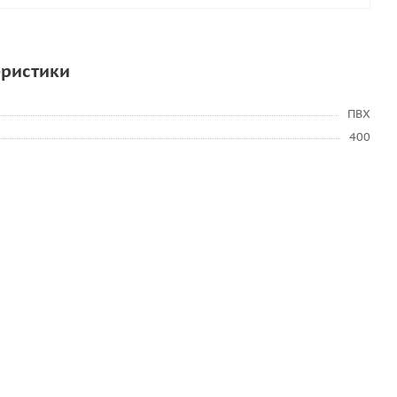
еристики
ПВХ
400