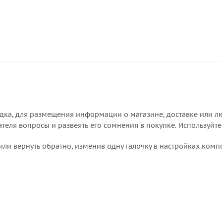
дка, для размещения информации о магазине, доставке или лю
еля вопросы и развеять его сомнения в покупке. Используйте
или вернуть обратно, изменив одну галочку в настройках комп