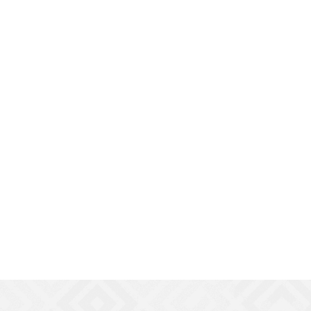
Клей для лодок ПВ
1 29