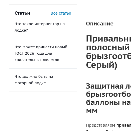
Статьи
Все статьи
Описание
Что такое интерцептор на
лодке?
Привальны
полосный 
Что может принести новый
брызгоотб
ГОСТ 2026 года для
спасательных жилетов
Серый)
Что должно быть на
моторной лодке
Защитная л
брызгоотбо
баллоны на
мм
Представляем
привал