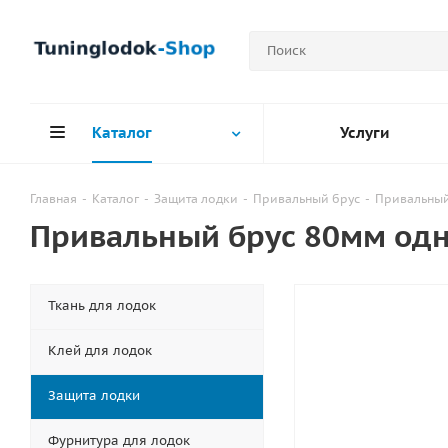
Каталог
Услуги
Главная
-
Каталог
-
Защита лодки
-
Привальный брус
-
Привальный
Привальный брус 80мм од
Ткань для лодок
Клей для лодок
Защита лодки
Фурнитура для лодок