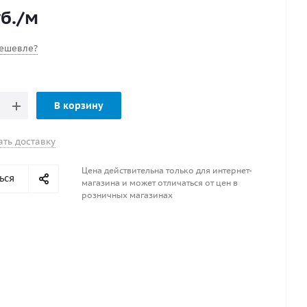
б.
/м
ешевле?
В корзину
ать доставку
Цена действительна только для интернет-
ься
магазина и может отличаться от цен в
розничных магазинах