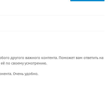
бого другого важного контента. Поможет вам ответить на
 её по своему усмотрению.
онента. Очень удобно.