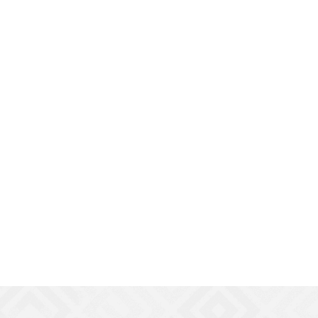
рикатки 30мм
Desmodur RFE 750
б.
/шт
от
245 руб.
/шт