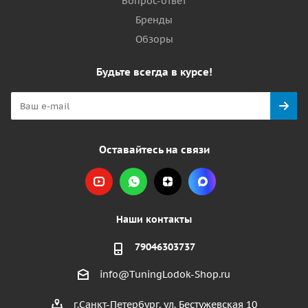
Вопрос-ответ
Бренды
Обзоры
Будьте всегда в курсе!
Оставайтесь на связи
Наши контакты
79046303737
info@TuningLodok-Shop.ru
г.Санкт-Петербург, ул. Бестужевская 10