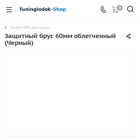
0
Лента ПВХ для лодок
Защитный брус 60мм облегченный
(Черный)