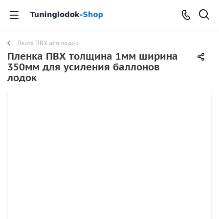
Лента ПВХ для лодок
Пленка ПВХ толщина 1мм ширина
350мм для усиления баллонов
лодок