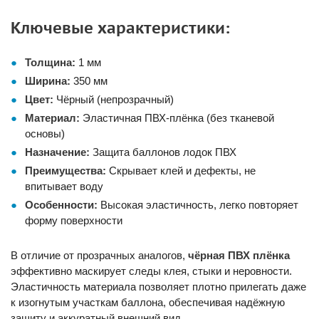
Ключевые характеристики:
Толщина:
1 мм
Ширина:
350 мм
Цвет:
Чёрный (непрозрачный)
Материал:
Эластичная ПВХ-плёнка (без тканевой
основы)
Назначение:
Защита баллонов лодок ПВХ
Преимущества:
Скрывает клей и дефекты, не
впитывает воду
Особенности:
Высокая эластичность, легко повторяет
форму поверхности
В отличие от прозрачных аналогов,
чёрная ПВХ плёнка
эффективно маскирует следы клея, стыки и неровности.
Эластичность материала позволяет плотно прилегать даже
к изогнутым участкам баллона, обеспечивая надёжную
защиту и аккуратный внешний вид.