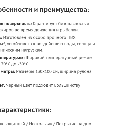
обенности и преимущества:
я поверхность:
Гарантирует безопасность и
ажиров во время движения и рыбалки.
:
Изготовлен из особо прочного ПВХ
/м², устойчивого к воздействию воды, солнца и
ническим нагрузкам.
мпературам:
Широкий температурный режим
70°С до -30°С.
аметры:
Размеры 130х100 см, ширина рулона
ет:
Черный цвет подходит большинству
характеристики:
к защитный / Нескользяк / Покрытие на дно