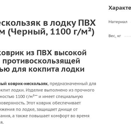
Характ
скользяк в лодку ПВХ
Материал
м (Черный, 1100 г/м²)
Вес, кг
оврик из ПВХ высокой
с противоскользящей
ью для кокпита лодки
ый коврик-нескользяк
, предназначенный для
окпит лодки. Изделие выполнено из прочного
ностью 1100 г/м²** и имеет специальную
оверхность. Этот коврик обеспечивает
ижения по лодке, защищает днище от
ания, а также повышает комфорт во время
я.