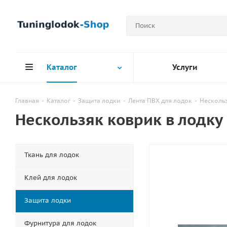
Каталог
Услуги
Главная
-
Каталог
-
Защита лодки
-
Лента ПВХ для лодок
-
Нескольз
Нескользяк коврик в лодку
Ткань для лодок
Клей для лодок
Защита лодки
Фурнитура для лодок