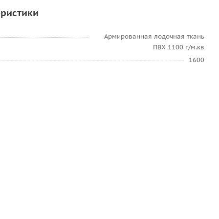
еристики
Армированная лодочная ткань
ПВХ 1100 г/м.кв
1600