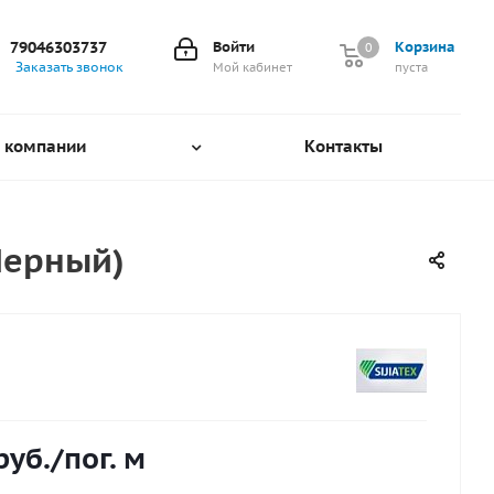
79046303737
Войти
Корзина
0
0
Заказать звонок
Мой кабинет
пуста
 компании
Контакты
Черный)
руб.
/пог. м