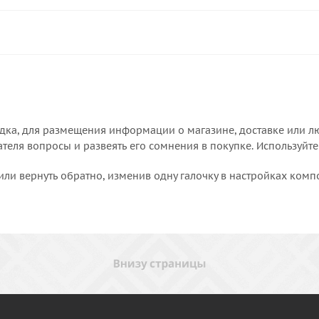
дка, для размещения информации о магазине, доставке или лю
еля вопросы и развеять его сомнения в покупке. Используйте
или вернуть обратно, изменив одну галочку в настройках комп