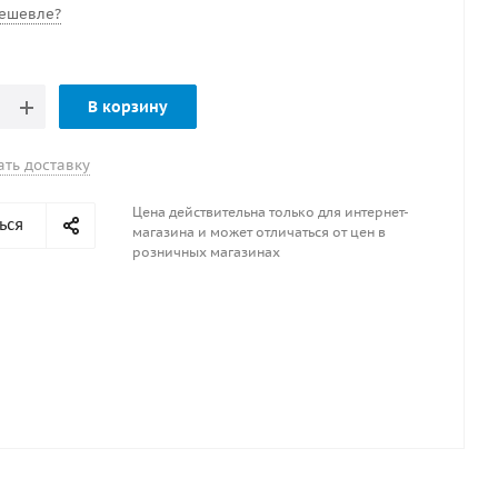
ешевле?
В корзину
ать доставку
Цена действительна только для интернет-
ься
магазина и может отличаться от цен в
розничных магазинах