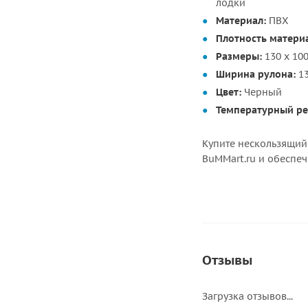
лодки
Материал:
ПВХ
Плотность матери
Размеры:
130 х 10
Ширина рулона:
13
Цвет:
Черный
Температурный р
Купите нескользящий
BuMMart.ru и обеспеч
Отзывы
Загрузка отзывов...