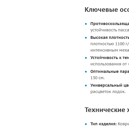
Ключевые ос
Противоскользяща
устойчивость пасс
Высокая плотность
плотностью 1100 г
интенсивным меха
Устойчивость к те
использования от +
Оптимальные пар
130 см.
Универсальный цв
расцветок лодок.
Технические 
Тип изделия:
Коври