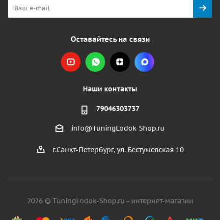
Оставайтесь на связи
Наши контакты
79046303737
info@TuningLodok-Shop.ru
г.Санкт-Петербург, ул. Бестужевская 10
2026 © TuningLodok-Shop.ru - интернет-магазин