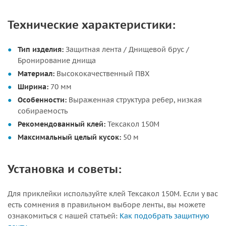
Технические характеристики:
Тип изделия:
Защитная лента / Днищевой брус /
Бронирование днища
Материал:
Высококачественный ПВХ
Ширина:
70 мм
Особенности:
Выраженная структура ребер, низкая
собираемость
Рекомендованный клей:
Тексакол 150М
Максимальный целый кусок:
50 м
Установка и советы:
Для приклейки используйте клей Тексакол 150М. Если у вас
есть сомнения в правильном выборе ленты, вы можете
ознакомиться с нашей статьей:
Как подобрать защитную