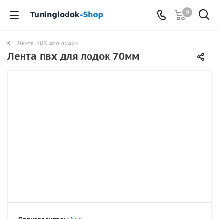
0
Лента ПВХ для лодок
Лента пвх для лодок 70мм
Производитель:
Sun