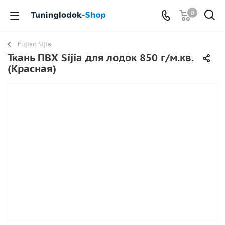
0
Fujian Sijia
Ткань ПВХ Sijia для лодок 850 г/м.кв.
(Красная)