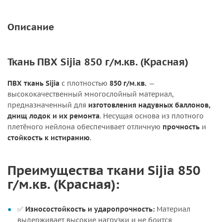
Описание
Ткань ПВХ Sijia 850 г/м.кв. (Красная)
ПВХ ткань Sijia
с плотностью
850 г/м.кв.
—
высококачественный многослойный материал,
предназначенный для
изготовления надувных баллонов,
днищ лодок и их ремонта
. Несущая основа из плотного
плетёного нейлона обеспечивает отличную
прочность
и
стойкость к истиранию
.
Преимущества ткани Sijia 850
г/м.кв. (Красная):
✅
Износостойкость и ударопрочность:
Материал
выдерживает высокие нагрузки и не боится