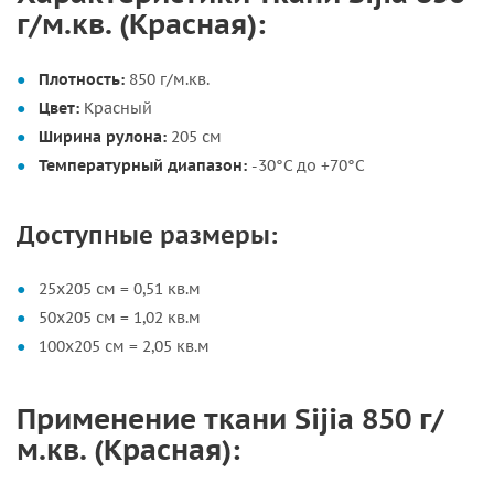
г/м.кв. (Красная):
Плотность:
850 г/м.кв.
Цвет:
Красный
Ширина рулона:
205 см
Температурный диапазон:
-30°C до +70°C
Доступные размеры:
25х205 см = 0,51 кв.м
50х205 см = 1,02 кв.м
100х205 см = 2,05 кв.м
Применение ткани Sijia 850 г/
м.кв. (Красная):