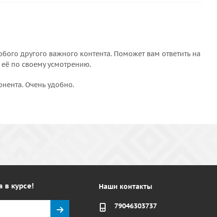
бого другого важного контента. Поможет вам ответить на
 её по своему усмотрению.
онента. Очень удобно.
а в курсе!
Наши контакты
79046303737