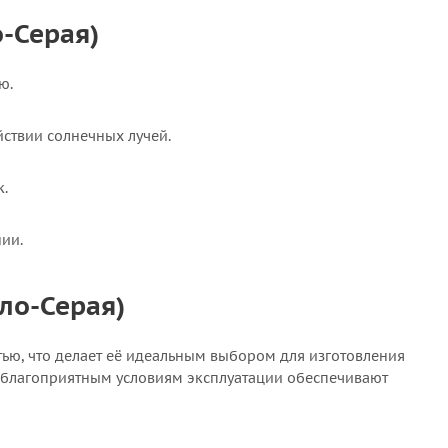
о-Серая)
ю.
йствии солнечных лучей.
к.
ии.
тло-Серая)
стью, что делает её идеальным выбором для изготовления
 неблагоприятным условиям эксплуатации обеспечивают