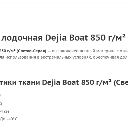
 лодочная Dejia Boat 850 г/м²
850 г/м² (Светло-Серая)
— высококачественный материал с отли
я использования в экстремальных условиях, обеспечивая долг
ики ткани Dejia Boat 850 г/м² (Св
²
й
4 см
До -40°C