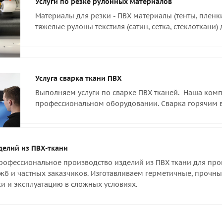
Услуги по резке рулонных материалов
Материалы для резки - ПВХ материалы (тенты, пленк
тяжелые рулоны текстиля (сатин, сетка, стеклоткани)
Услуга сварка ткани ПВХ
Выполняем услуги по сварке ПВХ тканей. Наша компа
профессиональном оборудовании. Сварка горячим 
делий из ПВХ-ткани
офессиональное производство изделий из ПВХ ткани для пром
жб и частных заказчиков. Изготавливаем герметичные, прочны
и и эксплуатацию в сложных условиях.