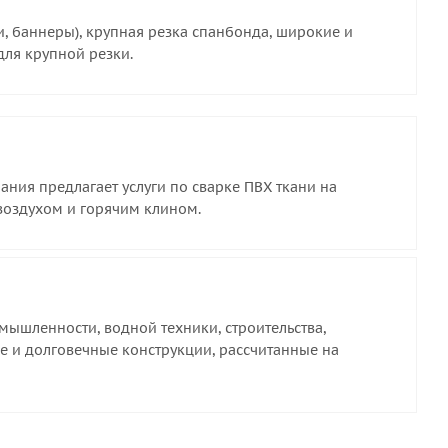
и, баннеры), крупная резка спанбонда, широкие и
 для крупной резки.
ния предлагает услуги по сварке ПВХ ткани на
воздухом и горячим клином.
ышленности, водной техники, строительства,
е и долговечные конструкции, рассчитанные на