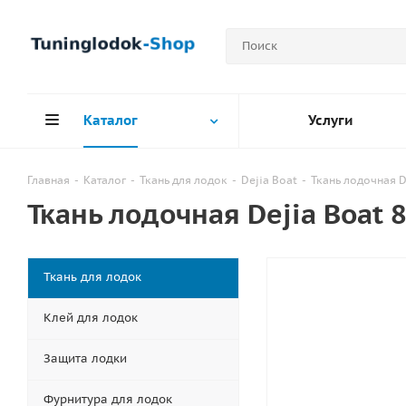
Каталог
Услуги
Главная
-
Каталог
-
Ткань для лодок
-
Dejia Boat
-
Ткань лодочная D
Ткань лодочная Dejia Boat 
Ткань для лодок
Клей для лодок
Защита лодки
Фурнитура для лодок