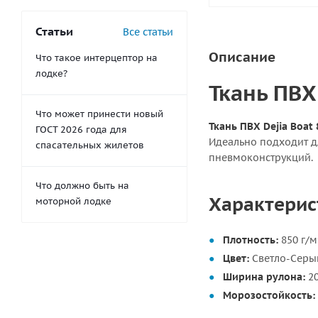
Статьи
Все статьи
Описание
Что такое интерцептор на
лодке?
Ткань ПВХ
Что может принести новый
Ткань ПВХ Dejia Boat 
ГОСТ 2026 года для
Идеально подходит дл
спасательных жилетов
пневмоконструкций.
Что должно быть на
Характерист
моторной лодке
Плотность:
850 г/м
Цвет:
Светло-Серы
Ширина рулона:
20
Морозостойкость: