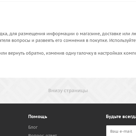
дка, для размещения информации о магазине, доставке или лю
еля вопросы и развеять его сомнения в покупке. Используйте
или вернуть обратно, изменив одну галочку в настройках комп
Помощь
Будьте всегд
Блог
Вопрос-ответ