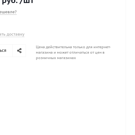
 руб.
/шт
ешевле?
ать доставку
Цена действительна только для интернет-
ься
магазина и может отличаться от цен в
розничных магазинах